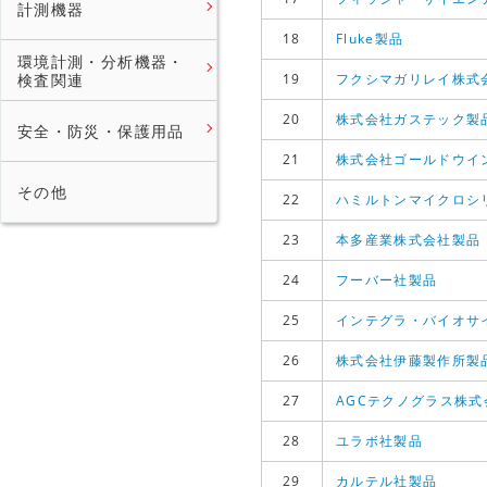
計測機器
18
Fluke製品
環境計測・分析機器・
検査関連
19
フクシマガリレイ株式
20
株式会社ガステック製
安全・防災・保護用品
21
株式会社ゴールドウイ
その他
22
ハミルトンマイクロシ
23
本多産業株式会社製品
24
フーバー社製品
25
インテグラ・バイオサ
26
株式会社伊藤製作所製
27
AGCテクノグラス株式
28
ユラボ社製品
29
カルテル社製品