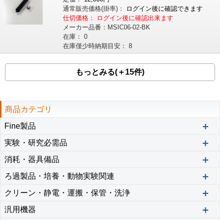
通常販売価格
(掛率)
：
ログイン後に確認できます
仕切価格：
ログイン後に確認出来ます
メーカー品番：
MSIC06-02-BK
在庫：
0
在庫僅少時納期目安：
8
もっとみる(＋15件)
商品カテゴリ
＋
Fine製品
＋
実験・研究必需品
＋
消耗・器具備品
＋
ろ過製品・培養・動物実験関連
＋
クリーン・静電・運搬・保管・洗浄
＋
汎用機器