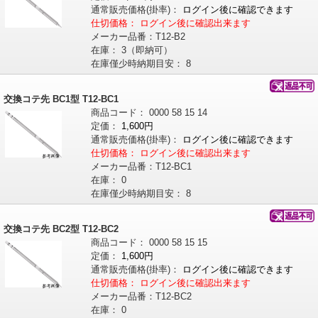
通常販売価格
(掛率)
：
ログイン後に確認できます
仕切価格：
ログイン後に確認出来ます
メーカー品番：
T12-B2
在庫：
3（即納可）
在庫僅少時納期目安：
8
交換コテ先 BC1型 T12-BC1
商品コード：
0000
58
15
14
定価：
1,600円
通常販売価格
(掛率)
：
ログイン後に確認できます
仕切価格：
ログイン後に確認出来ます
メーカー品番：
T12-BC1
在庫：
0
在庫僅少時納期目安：
8
交換コテ先 BC2型 T12-BC2
商品コード：
0000
58
15
15
定価：
1,600円
通常販売価格
(掛率)
：
ログイン後に確認できます
仕切価格：
ログイン後に確認出来ます
メーカー品番：
T12-BC2
在庫：
0