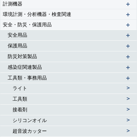
＋
計測機器
＋
環境計測・分析機器・検査関連
＋
安全・防災・保護用品
＋
安全用品
＋
保護用品
＋
防災対策製品
＋
感染症関連製品
＋
工具類・事務用品
＞
ライト
＞
工具類
＞
接着剤
＞
シリコンオイル
＞
超音波カッター