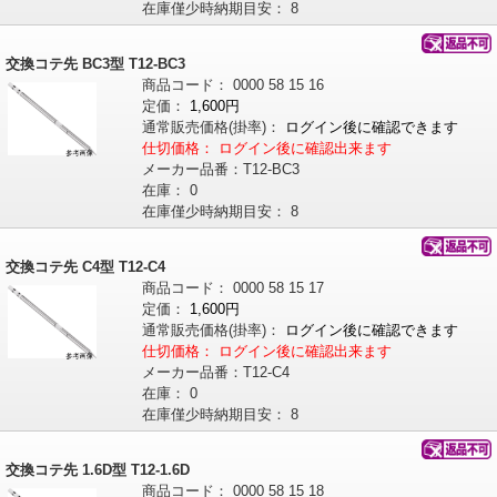
在庫僅少時納期目安：
8
交換コテ先 BC3型 T12-BC3
商品コード：
0000
58
15
16
定価：
1,600円
通常販売価格
(掛率)
：
ログイン後に確認できます
仕切価格：
ログイン後に確認出来ます
メーカー品番：
T12-BC3
在庫：
0
在庫僅少時納期目安：
8
交換コテ先 C4型 T12-C4
商品コード：
0000
58
15
17
定価：
1,600円
通常販売価格
(掛率)
：
ログイン後に確認できます
仕切価格：
ログイン後に確認出来ます
メーカー品番：
T12-C4
在庫：
0
在庫僅少時納期目安：
8
交換コテ先 1.6D型 T12-1.6D
商品コード：
0000
58
15
18