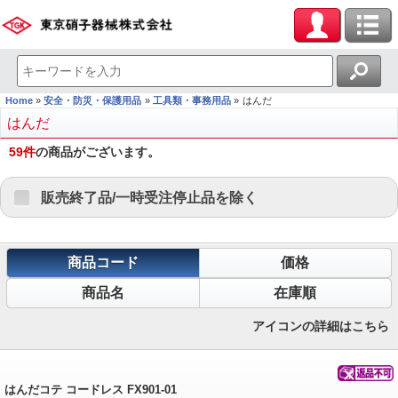
Home
安全・防災・保護用品
工具類・事務用品
はんだ
はんだ
59
件
の商品がございます。
販売終了品/一時受注停止品を除く
商品コード
価格
商品名
在庫順
アイコンの詳細はこちら
はんだコテ コードレス FX901-01