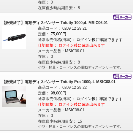
在庫：
0
在庫僅少時納期目安：
8
【販売終了】電動ディスペンサー Tofutty 1000μL MSIC06-01
商品コード：
0209
12
29
21
定価：
75,000円
通常販売価格
(掛率)
：
ログイン後に確認できます
仕切価格：
ログイン後に確認出来ます
メーカー品番：
MSIC06-01
在庫：
0
在庫僅少時納期目安：
8
小型・軽量・コードレスの電動ディスペンサーです。
【販売終了】電動ディスペンサー Tofutty Pro 1000μL MSIC08-01
商品コード：
0209
12
29
22
定価：
98,000円
通常販売価格
(掛率)
：
ログイン後に確認できます
仕切価格：
ログイン後に確認出来ます
メーカー品番：
MSIC08-01
在庫：
0
在庫僅少時納期目安：
15
小型・軽量・コードレスの電動ディスペンサーです。