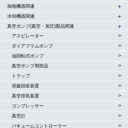
＋
加熱機器関連
＋
冷却機器関連
＋
真空ポンプ(真空・加圧)製品関連
＞
アスピレーター
＞
ダイアフラムポンプ
＞
油回転式ポンプ
＞
真空ポンプ用部品
＞
トラップ
＞
溶媒回収装置
＞
真空排気装置
＞
コンプレッサー
＞
真空計
＞
バキュームコントローラー