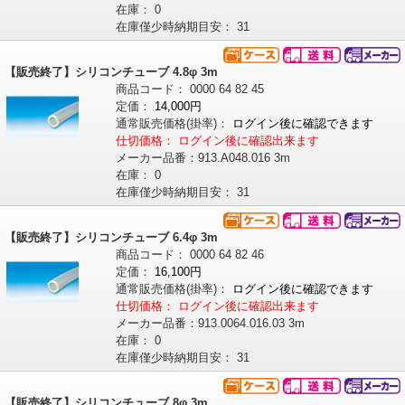
在庫：
0
在庫僅少時納期目安：
31
【販売終了】シリコンチューブ 4.8φ 3m
商品コード：
0000
64
82
45
定価：
14,000円
通常販売価格
(掛率)
：
ログイン後に確認できます
仕切価格：
ログイン後に確認出来ます
メーカー品番：
913.A048.016 3m
在庫：
0
在庫僅少時納期目安：
31
【販売終了】シリコンチューブ 6.4φ 3m
商品コード：
0000
64
82
46
定価：
16,100円
通常販売価格
(掛率)
：
ログイン後に確認できます
仕切価格：
ログイン後に確認出来ます
メーカー品番：
913.0064.016.03 3m
在庫：
0
在庫僅少時納期目安：
31
【販売終了】シリコンチューブ 8φ 3m