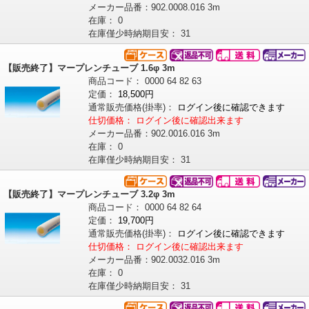
メーカー品番：
902.0008.016 3m
在庫：
0
在庫僅少時納期目安：
31
【販売終了】マープレンチューブ 1.6φ 3m
商品コード：
0000
64
82
63
定価：
18,500円
通常販売価格
(掛率)
：
ログイン後に確認できます
仕切価格：
ログイン後に確認出来ます
メーカー品番：
902.0016.016 3m
在庫：
0
在庫僅少時納期目安：
31
【販売終了】マープレンチューブ 3.2φ 3m
商品コード：
0000
64
82
64
定価：
19,700円
通常販売価格
(掛率)
：
ログイン後に確認できます
仕切価格：
ログイン後に確認出来ます
メーカー品番：
902.0032.016 3m
在庫：
0
在庫僅少時納期目安：
31