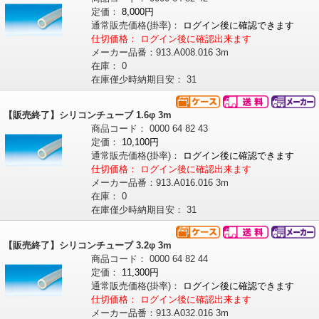
定価：
8,000円
通常販売価格
(掛率)
：
ログイン後に確認できます
仕切価格：
ログイン後に確認出来ます
メーカー品番：
913.A008.016 3m
在庫：
0
在庫僅少時納期目安：
31
【販売終了】シリコンチューブ 1.6φ 3m
商品コード：
0000
64
82
43
定価：
10,100円
通常販売価格
(掛率)
：
ログイン後に確認できます
仕切価格：
ログイン後に確認出来ます
メーカー品番：
913.A016.016 3m
在庫：
0
在庫僅少時納期目安：
31
【販売終了】シリコンチューブ 3.2φ 3m
商品コード：
0000
64
82
44
定価：
11,300円
通常販売価格
(掛率)
：
ログイン後に確認できます
仕切価格：
ログイン後に確認出来ます
メーカー品番：
913.A032.016 3m