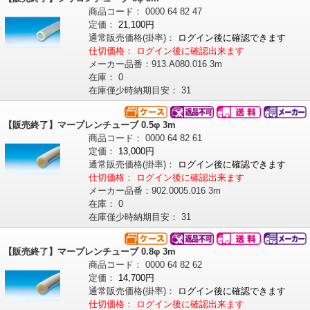
商品コード：
0000
64
82
47
定価：
21,100円
通常販売価格
(掛率)
：
ログイン後に確認できます
仕切価格：
ログイン後に確認出来ます
メーカー品番：
913.A080.016 3m
在庫：
0
在庫僅少時納期目安：
31
【販売終了】マープレンチューブ 0.5φ 3m
商品コード：
0000
64
82
61
定価：
13,000円
通常販売価格
(掛率)
：
ログイン後に確認できます
仕切価格：
ログイン後に確認出来ます
メーカー品番：
902.0005.016 3m
在庫：
0
在庫僅少時納期目安：
31
【販売終了】マープレンチューブ 0.8φ 3m
商品コード：
0000
64
82
62
定価：
14,700円
通常販売価格
(掛率)
：
ログイン後に確認できます
仕切価格：
ログイン後に確認出来ます