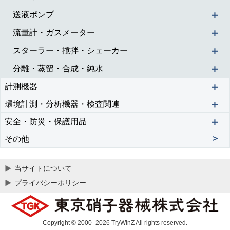
＋
送液ポンプ
＋
流量計・ガスメーター
＋
スターラー・撹拌・シェーカー
＋
分離・蒸留・合成・純水
＋
計測機器
＋
環境計測・分析機器・検査関連
＋
安全・防災・保護用品
＞
その他
当サイトについて
プライバシーポリシー
Copyright © 2000- 2026 TryWinZ All rights reserved.