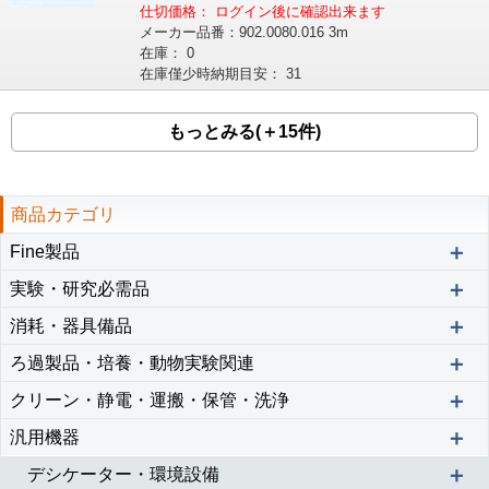
仕切価格：
ログイン後に確認出来ます
メーカー品番：
902.0080.016 3m
在庫：
0
在庫僅少時納期目安：
31
もっとみる(＋15件)
商品カテゴリ
＋
Fine製品
＋
実験・研究必需品
＋
消耗・器具備品
＋
ろ過製品・培養・動物実験関連
＋
クリーン・静電・運搬・保管・洗浄
＋
汎用機器
＋
デシケーター・環境設備