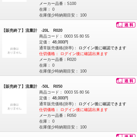
メーカー品番：
S100
在庫：
0
在庫僅少時納期目安：
100
【販売終了】流量計 -20L R020
商品コード：
0003
55
80
55
定価：
48,000円
通常販売価格
(掛率)
：
ログイン後に確認できます
仕切価格：
ログイン後に確認出来ます
メーカー品番：
R020
在庫：
0
在庫僅少時納期目安：
100
【販売終了】流量計 -50L R050
商品コード：
0003
55
80
56
定価：
48,000円
通常販売価格
(掛率)
：
ログイン後に確認できます
仕切価格：
ログイン後に確認出来ます
メーカー品番：
R050
在庫：
0
在庫僅少時納期目安：
100