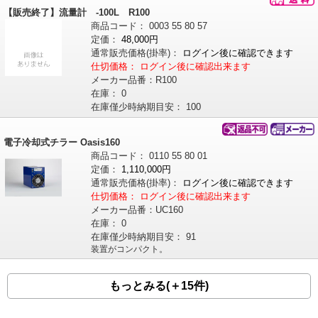
【販売終了】流量計 -100L R100
商品コード：
0003
55
80
57
定価：
48,000円
通常販売価格
(掛率)
：
ログイン後に確認できます
仕切価格：
ログイン後に確認出来ます
メーカー品番：
R100
在庫：
0
在庫僅少時納期目安：
100
電子冷却式チラー Oasis160
商品コード：
0110
55
80
01
定価：
1,110,000円
通常販売価格
(掛率)
：
ログイン後に確認できます
仕切価格：
ログイン後に確認出来ます
メーカー品番：
UC160
在庫：
0
在庫僅少時納期目安：
91
装置がコンパクト。
もっとみる(＋15件)