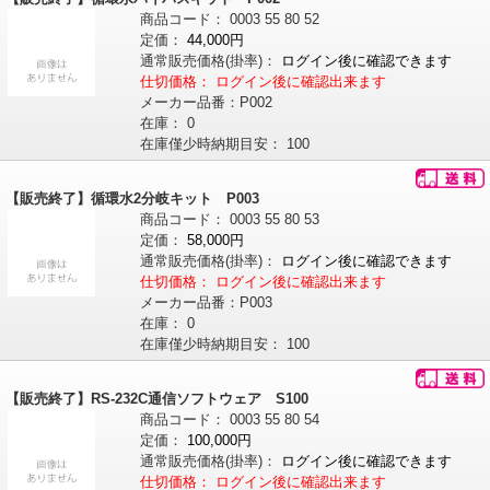
商品コード：
0003
55
80
52
定価：
44,000円
通常販売価格
(掛率)
：
ログイン後に確認できます
仕切価格：
ログイン後に確認出来ます
メーカー品番：
P002
在庫：
0
在庫僅少時納期目安：
100
【販売終了】循環水2分岐キット P003
商品コード：
0003
55
80
53
定価：
58,000円
通常販売価格
(掛率)
：
ログイン後に確認できます
仕切価格：
ログイン後に確認出来ます
メーカー品番：
P003
在庫：
0
在庫僅少時納期目安：
100
【販売終了】RS-232C通信ソフトウェア S100
商品コード：
0003
55
80
54
定価：
100,000円
通常販売価格
(掛率)
：
ログイン後に確認できます
仕切価格：
ログイン後に確認出来ます