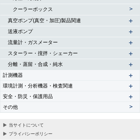
＞
クーラーボックス
＋
真空ポンプ(真空・加圧)製品関連
＋
送液ポンプ
＋
流量計・ガスメーター
＋
スターラー・撹拌・シェーカー
＋
分離・蒸留・合成・純水
＋
計測機器
＋
環境計測・分析機器・検査関連
＋
安全・防災・保護用品
＞
その他
当サイトについて
プライバシーポリシー