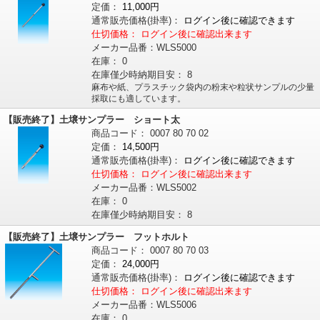
定価：
11,000円
通常販売価格
(掛率)
：
ログイン後に確認できます
仕切価格：
ログイン後に確認出来ます
メーカー品番：
WLS5000
在庫：
0
在庫僅少時納期目安：
8
麻布や紙、プラスチック袋内の粉末や粒状サンプルの少量
採取にも適しています。
【販売終了】土壌サンプラー ショート太
商品コード：
0007
80
70
02
定価：
14,500円
通常販売価格
(掛率)
：
ログイン後に確認できます
仕切価格：
ログイン後に確認出来ます
メーカー品番：
WLS5002
在庫：
0
在庫僅少時納期目安：
8
【販売終了】土壌サンプラー フットホルト
商品コード：
0007
80
70
03
定価：
24,000円
通常販売価格
(掛率)
：
ログイン後に確認できます
仕切価格：
ログイン後に確認出来ます
メーカー品番：
WLS5006
在庫：
0