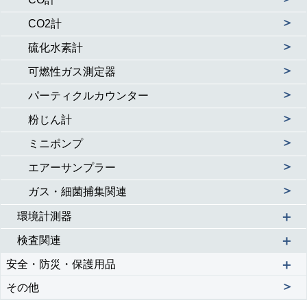
＞
CO2計
＞
硫化水素計
＞
可燃性ガス測定器
＞
パーティクルカウンター
＞
粉じん計
＞
ミニポンプ
＞
エアーサンプラー
＞
ガス・細菌捕集関連
＋
環境計測器
＋
検査関連
＋
安全・防災・保護用品
＞
その他