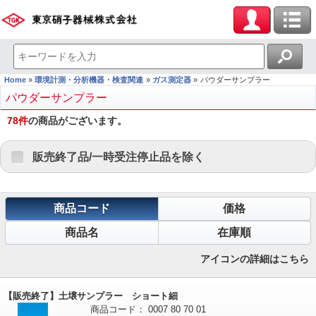
Home
環境計測・分析機器・検査関連
ガス測定器
パウダーサンプラー
パウダーサンプラー
78
件
の商品がございます。
販売終了品/一時受注停止品を除く
商品コード
価格
商品名
在庫順
アイコンの詳細はこちら
【販売終了】土壌サンプラー ショート細
商品コード：
0007
80
70
01