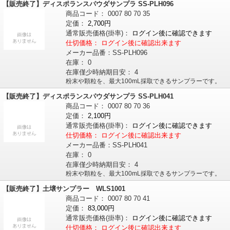
【販売終了】ディスポランスパウダサンプラ SS-PLH096
商品コード：
0007
80
70
35
定価：
2,700円
通常販売価格
(掛率)
：
ログイン後に確認できます
仕切価格：
ログイン後に確認出来ます
メーカー品番：
SS-PLH096
在庫：
0
在庫僅少時納期目安：
4
粉末や顆粒を、最大100mL採取できるサンプラーです。
【販売終了】ディスポランスパウダサンプラ SS-PLH041
商品コード：
0007
80
70
36
定価：
2,100円
通常販売価格
(掛率)
：
ログイン後に確認できます
仕切価格：
ログイン後に確認出来ます
メーカー品番：
SS-PLH041
在庫：
0
在庫僅少時納期目安：
4
粉末や顆粒を、最大100mL採取できるサンプラーです。
【販売終了】土壌サンプラー WLS1001
商品コード：
0007
80
70
41
定価：
83,000円
通常販売価格
(掛率)
：
ログイン後に確認できます
仕切価格：
ログイン後に確認出来ます