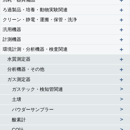
＋
＋
ろ過製品・培養・動物実験関連
＋
クリーン・静電・運搬・保管・洗浄
＋
汎用機器
＋
計測機器
＋
環境計測・分析機器・検査関連
＋
水質測定器
＋
分析機器・その他
＋
ガス測定器
＞
ガステック・検知管関連
＞
土壌
＞
パウダーサンプラー
＞
酸素計
＞
CO計