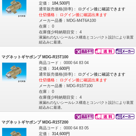
定価：
184,500円
通常販売価格
(掛率)
：
ログイン後に確認できます
仕切価格：
ログイン後に確認出来ます
メーカー品番：
MDG-M4T6A100
在庫：
0
在庫僅少時納期目安：
4
液漏れのないシールレス構造とコンパクト設計により装置
組込みに最適。
マグネットギヤポンプ MDG-R15T100
商品コード：
0000
64
83
04
定価：
314,600円
通常販売価格
(掛率)
：
ログイン後に確認できます
仕切価格：
ログイン後に確認出来ます
メーカー品番：
MDG-R15T100
在庫：
0
在庫僅少時納期目安：
4
液漏れのないシールレス構造とコンパクト設計により装置
組込みに最適。
マグネットギヤポンプ MDG-R15T200
商品コード：
0000
64
83
05
定価：
314,600円