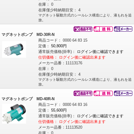
在庫：
0
在庫僅少時納期目安：
4
マグネット駆動方式のシールレス構造により、液もれを追
放。
マグネットポンプ MD-30R-N
商品コード：
0000
64
83
15
定価：
50,800円
通常販売価格
(掛率)
：
ログイン後に確認できます
仕切価格：
ログイン後に確認出来ます
メーカー品番：
11113176
在庫：
0
在庫僅少時納期目安：
4
マグネット駆動方式のシールレス構造により、液もれを追
放。
マグネットポンプ MD-40R-N
商品コード：
0000
64
83
16
定価：
55,600円
通常販売価格
(掛率)
：
ログイン後に確認できます
仕切価格：
ログイン後に確認出来ます
メーカー品番：
11113520
在庫：
0