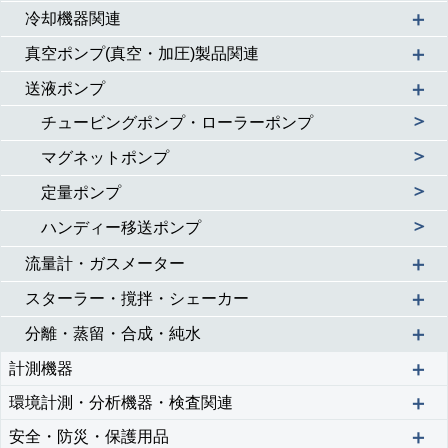
＋
冷却機器関連
＋
真空ポンプ(真空・加圧)製品関連
＋
送液ポンプ
＞
チュービングポンプ・ローラーポンプ
＞
マグネットポンプ
＞
定量ポンプ
＞
ハンディー移送ポンプ
＋
流量計・ガスメーター
＋
スターラー・撹拌・シェーカー
＋
分離・蒸留・合成・純水
＋
計測機器
＋
環境計測・分析機器・検査関連
＋
安全・防災・保護用品