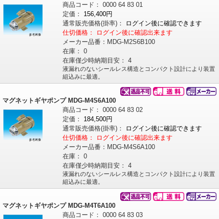
商品コード：
0000
64
83
01
定価：
156,400円
通常販売価格
(掛率)
：
ログイン後に確認できます
仕切価格：
ログイン後に確認出来ます
メーカー品番：
MDG-M2S6B100
在庫：
0
在庫僅少時納期目安：
4
液漏れのないシールレス構造とコンパクト設計により装置
組込みに最適。
マグネットギヤポンプ MDG-M4S6A100
商品コード：
0000
64
83
02
定価：
184,500円
通常販売価格
(掛率)
：
ログイン後に確認できます
仕切価格：
ログイン後に確認出来ます
メーカー品番：
MDG-M4S6A100
在庫：
0
在庫僅少時納期目安：
4
液漏れのないシールレス構造とコンパクト設計により装置
組込みに最適。
マグネットギヤポンプ MDG-M4T6A100
商品コード：
0000
64
83
03