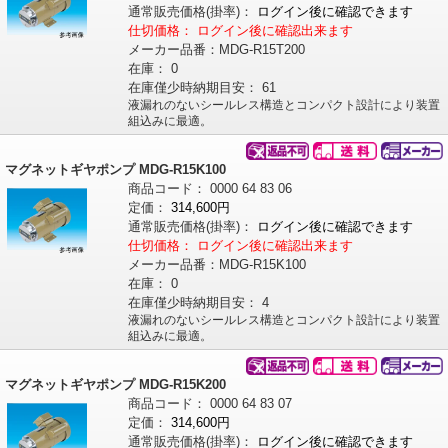
通常販売価格
(掛率)
：
ログイン後に確認できます
仕切価格：
ログイン後に確認出来ます
メーカー品番：
MDG-R15T200
在庫：
0
在庫僅少時納期目安：
61
液漏れのないシールレス構造とコンパクト設計により装置
組込みに最適。
マグネットギヤポンプ MDG-R15K100
商品コード：
0000
64
83
06
定価：
314,600円
通常販売価格
(掛率)
：
ログイン後に確認できます
仕切価格：
ログイン後に確認出来ます
メーカー品番：
MDG-R15K100
在庫：
0
在庫僅少時納期目安：
4
液漏れのないシールレス構造とコンパクト設計により装置
組込みに最適。
マグネットギヤポンプ MDG-R15K200
商品コード：
0000
64
83
07
定価：
314,600円
通常販売価格
(掛率)
：
ログイン後に確認できます