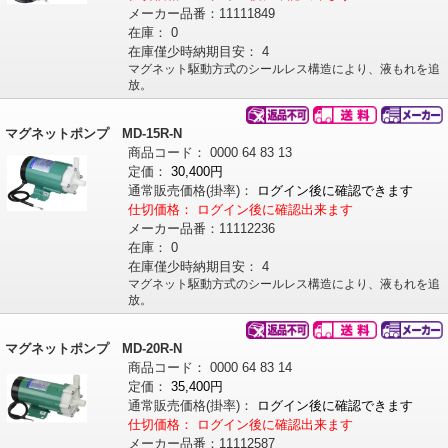
メーカー品番：
11111849
在庫：
0
在庫僅少時納期目安：
4
マグネット駆動方式のシールレス構造により、液もれを追
放。
マグネットポンプ MD-15R-N
商品コード：
0000
64
83
13
定価：
30,400円
通常販売価格
(掛率)
：
ログイン後に確認できます
仕切価格：
ログイン後に確認出来ます
メーカー品番：
11112236
在庫：
0
在庫僅少時納期目安：
4
マグネット駆動方式のシールレス構造により、液もれを追
放。
マグネットポンプ MD-20R-N
商品コード：
0000
64
83
14
定価：
35,400円
通常販売価格
(掛率)
：
ログイン後に確認できます
仕切価格：
ログイン後に確認出来ます
メーカー品番：
11112587