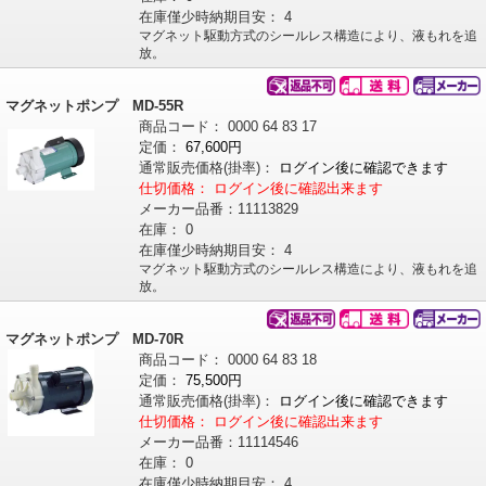
在庫僅少時納期目安：
4
マグネット駆動方式のシールレス構造により、液もれを追
放。
マグネットポンプ MD-55R
商品コード：
0000
64
83
17
定価：
67,600円
通常販売価格
(掛率)
：
ログイン後に確認できます
仕切価格：
ログイン後に確認出来ます
メーカー品番：
11113829
在庫：
0
在庫僅少時納期目安：
4
マグネット駆動方式のシールレス構造により、液もれを追
放。
マグネットポンプ MD-70R
商品コード：
0000
64
83
18
定価：
75,500円
通常販売価格
(掛率)
：
ログイン後に確認できます
仕切価格：
ログイン後に確認出来ます
メーカー品番：
11114546
在庫：
0
在庫僅少時納期目安：
4