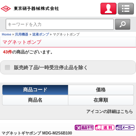
Home
汎用機器
送液ポンプ
マグネットポンプ
マグネットポンプ
43
件
の商品がございます。
販売終了品/一時受注停止品を除く
商品コード
価格
商品名
在庫順
アイコンの詳細はこちら
マグネットギヤポンプ MDG-M2S6B100