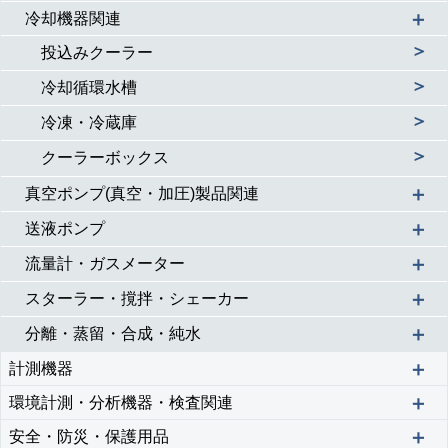
＋
冷却機器関連
＞
投込みクーラー
＞
冷却循環水槽
＞
冷凍・冷蔵庫
＞
クーラーボックス
＋
真空ポンプ(真空・加圧)製品関連
＋
送液ポンプ
＋
流量計・ガスメーター
＋
スターラー・撹拌・シェーカー
＋
分離・蒸留・合成・純水
＋
計測機器
＋
環境計測・分析機器・検査関連
＋
安全・防災・保護用品