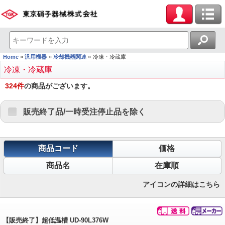
Home
汎用機器
冷却機器関連
冷凍・冷蔵庫
冷凍・冷蔵庫
324
件
の商品がございます。
販売終了品/一時受注停止品を除く
商品コード
価格
商品名
在庫順
アイコンの詳細はこちら
【販売終了】超低温槽 UD-90L376W