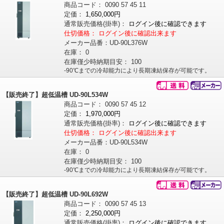
商品コード：
0090
57
45
11
定価：
1,650,000円
通常販売価格
(掛率)
：
ログイン後に確認できます
仕切価格：
ログイン後に確認出来ます
メーカー品番：
UD-90L376W
在庫：
0
在庫僅少時納期目安：
100
-90℃までの冷却能力により長期凍結保存が可能です。
【販売終了】超低温槽 UD-90L534W
商品コード：
0090
57
45
12
定価：
1,970,000円
通常販売価格
(掛率)
：
ログイン後に確認できます
仕切価格：
ログイン後に確認出来ます
メーカー品番：
UD-90L534W
在庫：
0
在庫僅少時納期目安：
100
-90℃までの冷却能力により長期凍結保存が可能です。
【販売終了】超低温槽 UD-90L692W
商品コード：
0090
57
45
13
定価：
2,250,000円
通常販売価格
(掛率)
：
ログイン後に確認できます