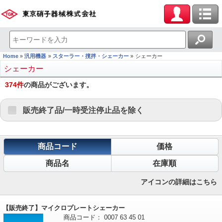
Home
汎用機器
スターラー・撹拌・シェーカー
シェーカー
シェーカー
374
件
の商品がございます。
販売終了品/一時受注停止品を除く
商品コード
価格
商品名
在庫順
アイコンの詳細はこちら
【販売終了】マイクロプレートシェーカー
商品コード：
0007
63
45
01