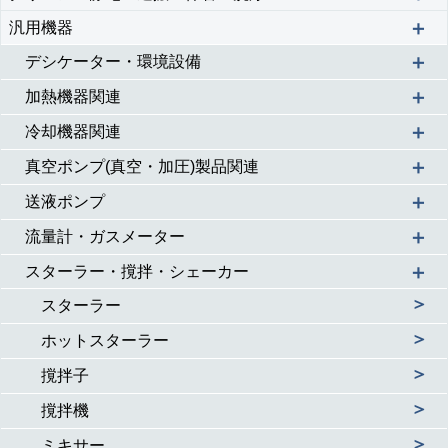
＋
汎用機器
＋
デシケーター・環境設備
＋
加熱機器関連
＋
冷却機器関連
＋
真空ポンプ(真空・加圧)製品関連
＋
送液ポンプ
＋
流量計・ガスメーター
＋
スターラー・撹拌・シェーカー
＞
スターラー
＞
ホットスターラー
＞
撹拌子
＞
撹拌機
＞
ミキサー