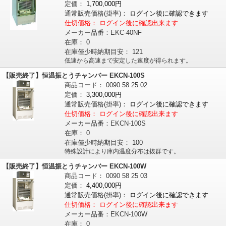
定価：
1,700,000円
通常販売価格
(掛率)
：
ログイン後に確認できます
仕切価格：
ログイン後に確認出来ます
メーカー品番：
EKC-40NF
在庫：
0
在庫僅少時納期目安：
121
低速から高速まで安定した速度が得られます。
【販売終了】恒温振とうチャンバー EKCN-100S
商品コード：
0090
58
25
02
定価：
3,300,000円
通常販売価格
(掛率)
：
ログイン後に確認できます
仕切価格：
ログイン後に確認出来ます
メーカー品番：
EKCN-100S
在庫：
0
在庫僅少時納期目安：
100
特殊設計により庫内温度分布は抜群です。
【販売終了】恒温振とうチャンバー EKCN-100W
商品コード：
0090
58
25
03
定価：
4,400,000円
通常販売価格
(掛率)
：
ログイン後に確認できます
仕切価格：
ログイン後に確認出来ます
メーカー品番：
EKCN-100W
在庫：
0