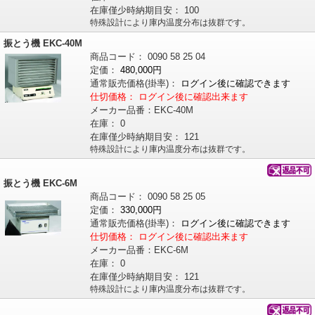
在庫僅少時納期目安：
100
特殊設計により庫内温度分布は抜群です。
振とう機 EKC-40M
商品コード：
0090
58
25
04
定価：
480,000円
通常販売価格
(掛率)
：
ログイン後に確認できます
仕切価格：
ログイン後に確認出来ます
メーカー品番：
EKC-40M
在庫：
0
在庫僅少時納期目安：
121
特殊設計により庫内温度分布は抜群です。
振とう機 EKC-6M
商品コード：
0090
58
25
05
定価：
330,000円
通常販売価格
(掛率)
：
ログイン後に確認できます
仕切価格：
ログイン後に確認出来ます
メーカー品番：
EKC-6M
在庫：
0
在庫僅少時納期目安：
121
特殊設計により庫内温度分布は抜群です。