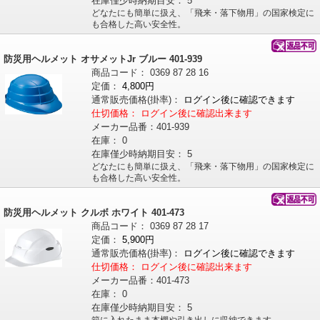
在庫僅少時納期目安：
5
どなたにも簡単に扱え、「飛来・落下物用」の国家検定に
も合格した高い安全性。
防災用ヘルメット オサメットJr ブルー 401-939
商品コード：
0369
87
28
16
定価：
4,800円
通常販売価格
(掛率)
：
ログイン後に確認できます
仕切価格：
ログイン後に確認出来ます
メーカー品番：
401-939
在庫：
0
在庫僅少時納期目安：
5
どなたにも簡単に扱え、「飛来・落下物用」の国家検定に
も合格した高い安全性。
防災用ヘルメット クルボ ホワイト 401-473
商品コード：
0369
87
28
17
定価：
5,900円
通常販売価格
(掛率)
：
ログイン後に確認できます
仕切価格：
ログイン後に確認出来ます
メーカー品番：
401-473
在庫：
0
在庫僅少時納期目安：
5