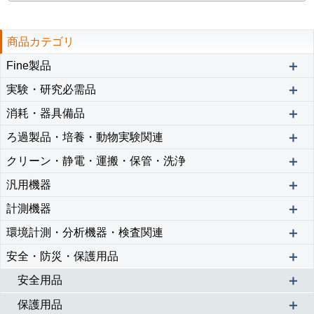
商品カテゴリ
＋
Fine製品
＋
実験・研究必需品
＋
消耗・器具備品
＋
ろ過製品・培養・動物実験関連
＋
クリーン・静電・運搬・保管・洗浄
＋
汎用機器
＋
計測機器
＋
環境計測・分析機器・検査関連
＋
安全・防災・保護用品
＋
安全用品
＋
保護用品