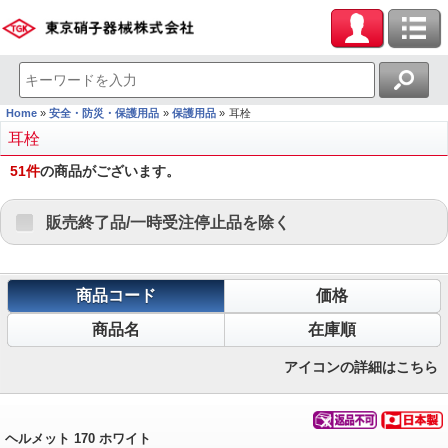
Home
安全・防災・保護用品
保護用品
耳栓
耳栓
51
件
の商品がございます。
販売終了品/一時受注停止品を除く
商品コード
価格
商品名
在庫順
アイコンの詳細はこちら
ヘルメット 170 ホワイト