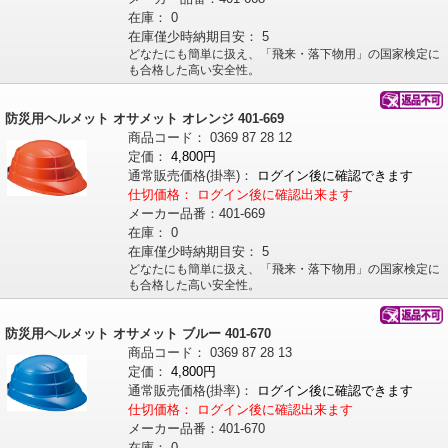
在庫：
0
在庫僅少時納期目安：
5
どなたにも簡単に扱え、「飛来・落下物用」の国家検定に
も合格した高い安全性。
防災用ヘルメット オサメット オレンジ 401-669
商品コード：
0369
87
28
12
定価：
4,800円
通常販売価格
(掛率)
：
ログイン後に確認できます
仕切価格：
ログイン後に確認出来ます
メーカー品番：
401-669
在庫：
0
在庫僅少時納期目安：
5
どなたにも簡単に扱え、「飛来・落下物用」の国家検定に
も合格した高い安全性。
防災用ヘルメット オサメット ブルー 401-670
商品コード：
0369
87
28
13
定価：
4,800円
通常販売価格
(掛率)
：
ログイン後に確認できます
仕切価格：
ログイン後に確認出来ます
メーカー品番：
401-670
在庫：
0