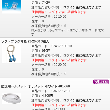
定価：
740円
通常販売価格
(掛率)
：
ログイン後に確認できます
仕切価格：
ログイン後に確認出来ます
メーカー品番：
29-10-00
在庫：
0
在庫僅少時納期目安：
5
挿入感がやわらかでフィット性のよい耳栓(コード付)で
す。
ソフトプラグ耳栓 29-20-00 3組入
商品コード：
0248
87
08
10
定価：
910円
通常販売価格
(掛率)
：
ログイン後に確認できます
仕切価格：
ログイン後に確認出来ます
メーカー品番：
29-20-00
在庫：
0
在庫僅少時納期目安：
5
防災用ヘルメット オサメット ホワイト 401-668
商品コード：
0369
87
28
11
定価：
4,800円
通常販売価格
(掛率)
：
ログイン後に確認できます
仕切価格：
ログイン後に確認出来ます
メーカー品番：
401-668