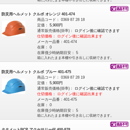
箱に入れたまま本棚や引き出しに収納できます。
防災用ヘルメット クルボ オレンジ 401-474
商品コード：
0369
87
28
18
定価：
5,900円
通常販売価格
(掛率)
：
ログイン後に確認できます
仕切価格：
ログイン後に確認出来ます
メーカー品番：
401-474
在庫：
0
在庫僅少時納期目安：
5
箱に入れたまま本棚や引き出しに収納できます。
防災用ヘルメット クルボ ブルー 401-475
商品コード：
0369
87
28
19
定価：
5,900円
通常販売価格
(掛率)
：
ログイン後に確認できます
仕切価格：
ログイン後に確認出来ます
メーカー品番：
401-475
在庫：
0
在庫僅少時納期目安：
5
箱に入れたまま本棚や引き出しに収納できます。
タタメットBCP アクセサリー付 400-878