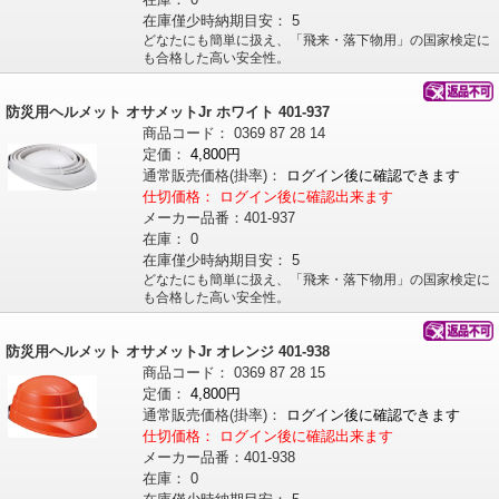
在庫僅少時納期目安：
5
どなたにも簡単に扱え、「飛来・落下物用」の国家検定に
も合格した高い安全性。
防災用ヘルメット オサメットJr ホワイト 401-937
商品コード：
0369
87
28
14
定価：
4,800円
通常販売価格
(掛率)
：
ログイン後に確認できます
仕切価格：
ログイン後に確認出来ます
メーカー品番：
401-937
在庫：
0
在庫僅少時納期目安：
5
どなたにも簡単に扱え、「飛来・落下物用」の国家検定に
も合格した高い安全性。
防災用ヘルメット オサメットJr オレンジ 401-938
商品コード：
0369
87
28
15
定価：
4,800円
通常販売価格
(掛率)
：
ログイン後に確認できます
仕切価格：
ログイン後に確認出来ます
メーカー品番：
401-938
在庫：
0