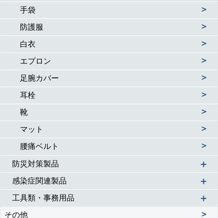
＞
手袋
＞
防護服
＞
白衣
＞
エプロン
＞
足腕カバー
＞
耳栓
＞
靴
＞
マット
＞
腰痛ベルト
＋
防災対策製品
＋
感染症関連製品
＋
工具類・事務用品
＞
その他