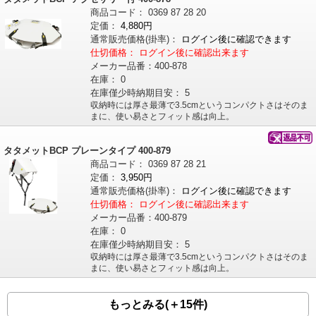
商品コード：
0369
87
28
20
定価：
4,880円
通常販売価格
(掛率)
：
ログイン後に確認できます
仕切価格：
ログイン後に確認出来ます
メーカー品番：
400-878
在庫：
0
在庫僅少時納期目安：
5
収納時には厚さ最薄で3.5cmというコンパクトさはそのま
まに、使い易さとフィット感は向上。
タタメットBCP プレーンタイプ 400-879
商品コード：
0369
87
28
21
定価：
3,950円
通常販売価格
(掛率)
：
ログイン後に確認できます
仕切価格：
ログイン後に確認出来ます
メーカー品番：
400-879
在庫：
0
在庫僅少時納期目安：
5
収納時には厚さ最薄で3.5cmというコンパクトさはそのま
まに、使い易さとフィット感は向上。
もっとみる(＋15件)