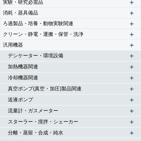
＋
実験・研究必需品
＋
消耗・器具備品
＋
ろ過製品・培養・動物実験関連
＋
クリーン・静電・運搬・保管・洗浄
＋
汎用機器
＋
デシケーター・環境設備
＋
加熱機器関連
＋
冷却機器関連
＋
真空ポンプ(真空・加圧)製品関連
＋
送液ポンプ
＋
流量計・ガスメーター
＋
スターラー・撹拌・シェーカー
＋
分離・蒸留・合成・純水