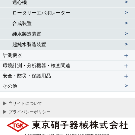
＞
遠心機
＞
ロータリーエバポレーター
＞
合成装置
＞
純水製造装置
＞
超純水製造装置
＋
計測機器
＋
環境計測・分析機器・検査関連
＋
安全・防災・保護用品
＞
その他
当サイトについて
プライバシーポリシー