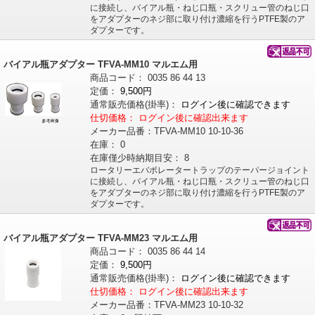
に接続し、バイアル瓶・ねじ口瓶・スクリュー管のねじ口
をアダプターのネジ部に取り付け濃縮を行うPTFE製のア
ダプターです。
バイアル瓶アダプター TFVA-MM10 マルエム用
商品コード：
0035
86
44
13
定価：
9,500円
通常販売価格
(掛率)
：
ログイン後に確認できます
仕切価格：
ログイン後に確認出来ます
メーカー品番：
TFVA-MM10 10-10-36
在庫：
0
在庫僅少時納期目安：
8
ロータリーエバポレータートラップのテーパージョイント
に接続し、バイアル瓶・ねじ口瓶・スクリュー管のねじ口
をアダプターのネジ部に取り付け濃縮を行うPTFE製のア
ダプターです。
バイアル瓶アダプター TFVA-MM23 マルエム用
商品コード：
0035
86
44
14
定価：
9,500円
通常販売価格
(掛率)
：
ログイン後に確認できます
仕切価格：
ログイン後に確認出来ます
メーカー品番：
TFVA-MM23 10-10-32