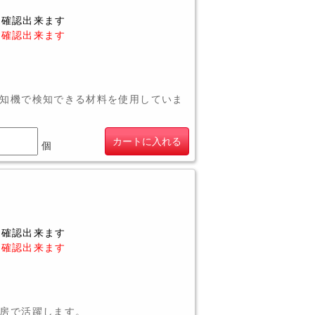
に確認出来ます
に確認出来ます
知機で検知できる材料を使用していま
カートに入れる
個
に確認出来ます
に確認出来ます
房で活躍します。