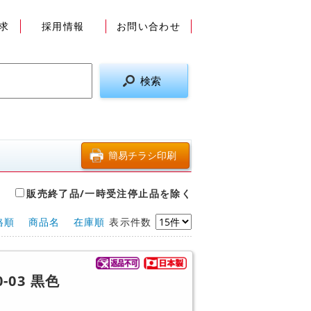
求
採用情報
お問い合わせ
販売終了品/一時受注停止品を除く
格順
商品名
在庫順
表示件数
-03 黒色