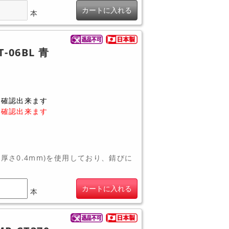
カートに入れる
本
-06BL 青
に確認出来ます
に確認出来ます
・厚さ0.4mm)を使用しており、錆びに
カートに入れる
本