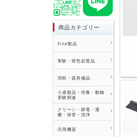
商品カテゴリー
Fine製品
実験・研究必需品
消耗・器具備品
ろ過製品・培養・動物
実験関連
クリーン・静電・運
搬・保管・洗浄
汎用機器