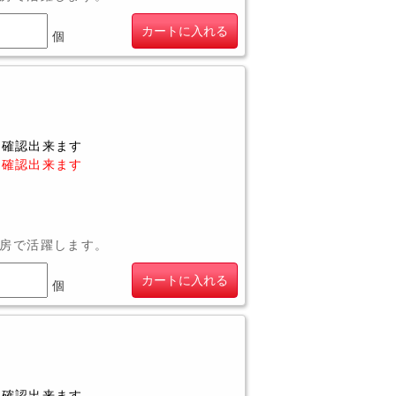
カートに入れる
個
に確認出来ます
に確認出来ます
房で活躍します。
カートに入れる
個
に確認出来ます