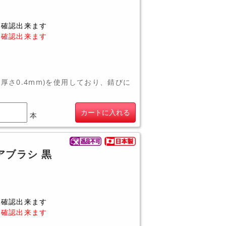
に確認出来ます
に確認出来ます
・厚さ0.4mm)を使用しており、錆びに
カートに入れる
本
アブラシ 黒
に確認出来ます
に確認出来ます