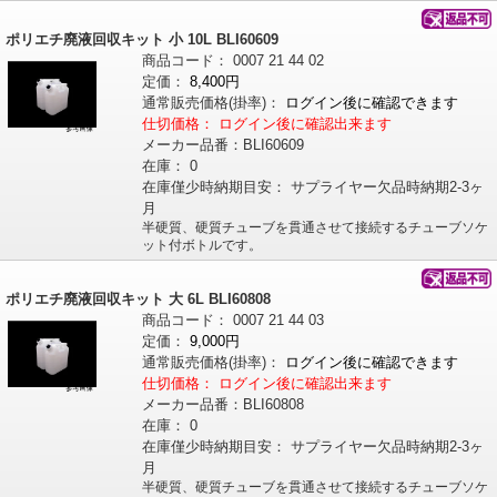
ポリエチ廃液回収キット 小 10L BLI60609
商品コード：
0007
21
44
02
定価：
8,400円
通常販売価格
(掛率)
：
ログイン後に確認できます
仕切価格：
ログイン後に確認出来ます
メーカー品番：
BLI60609
在庫：
0
在庫僅少時納期目安：
サプライヤー欠品時納期2-3ヶ
月
半硬質、硬質チューブを貫通させて接続するチューブソケ
ット付ボトルです。
ポリエチ廃液回収キット 大 6L BLI60808
商品コード：
0007
21
44
03
定価：
9,000円
通常販売価格
(掛率)
：
ログイン後に確認できます
仕切価格：
ログイン後に確認出来ます
メーカー品番：
BLI60808
在庫：
0
在庫僅少時納期目安：
サプライヤー欠品時納期2-3ヶ
月
半硬質、硬質チューブを貫通させて接続するチューブソケ