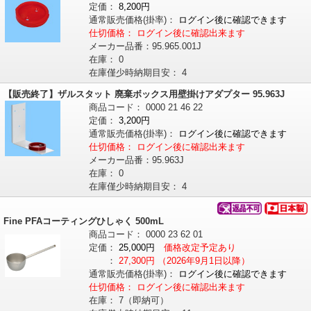
定価：
8,200円
通常販売価格
(掛率)
：
ログイン後に確認できます
仕切価格：
ログイン後に確認出来ます
メーカー品番：
95.965.001J
在庫：
0
在庫僅少時納期目安：
4
【販売終了】ザルスタット 廃棄ボックス用壁掛けアダプター 95.963J
商品コード：
0000
21
46
22
定価：
3,200円
通常販売価格
(掛率)
：
ログイン後に確認できます
仕切価格：
ログイン後に確認出来ます
メーカー品番：
95.963J
在庫：
0
在庫僅少時納期目安：
4
Fine PFAコーティングひしゃく 500mL
商品コード：
0000
23
62
01
定価：
25,000円
価格改定予定あり
：
27,300円
（2026年9月1日以降）
通常販売価格
(掛率)
：
ログイン後に確認できます
仕切価格：
ログイン後に確認出来ます
在庫：
7（即納可）