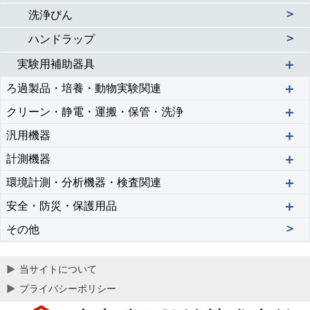
＞
洗浄びん
＞
ハンドラップ
＋
実験用補助器具
＋
ろ過製品・培養・動物実験関連
＋
クリーン・静電・運搬・保管・洗浄
＋
汎用機器
＋
計測機器
＋
環境計測・分析機器・検査関連
＋
安全・防災・保護用品
＞
その他
当サイトについて
プライバシーポリシー