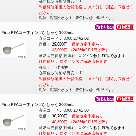
在庫僅少時納期目安：
11
※価格改定後の仕切価格については、別途お問合せく
ださい。
耐熱・耐薬性があり、液切れのよい製品です。
Fine PFAコーティングひしゃく 1000mL
商品コード：
0000
23
62
02
定価：
29,000円
価格改定予定あり
：
32,000円
（2026年9月1日以降）
通常販売価格
(掛率)
：
ログイン後に確認できます
仕切価格：
ログイン後に確認出来ます
在庫：
7（即納可）
在庫僅少時納期目安：
11
※価格改定後の仕切価格については、別途お問合せく
ださい。
耐熱・耐薬性があり、液切れのよい製品です。
Fine PFAコーティングひしゃく 2000mL
商品コード：
0000
23
62
03
定価：
36,700円
価格改定予定あり
：
40,800円
（2026年9月1日以降）
通常販売価格
(掛率)
：
ログイン後に確認できます
仕切価格：
ログイン後に確認出来ます