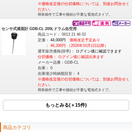
※価格改定後の仕切価格については、別途お問合せく
ださい。
簡単操作で工事や接続が不要な電池式タイプ。
センサ式液面計 GDB-CL 200Lドラム缶空用
商品コード：
0013
21
46
02
定価：
44,000円
価格改定予定あり
：
46,200円
（2026年10月1日以降）
通常販売価格
(掛率)
：
ログイン後に確認できます
仕切価格：
ログイン後に確認出来ます
メーカー品番：
GDB-CL
在庫：
0
在庫僅少時納期目安：
4
※価格改定後の仕切価格については、別途お問合せく
ださい。
簡単操作で工事や接続が不要な電池式タイプ。
もっとみる(＋15件)
商品カテゴリ