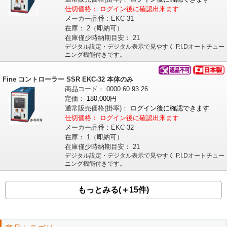
仕切価格：
ログイン後に確認出来ます
メーカー品番：
EKC-31
在庫：
2（即納可）
在庫僅少時納期目安：
21
デジタル設定・デジタル表示で見やすく P.I.Dオートチュー
ニング機能付きです。
Fine コントローラー SSR EKC-32 本体のみ
商品コード：
0000
60
93
26
定価：
180,000円
通常販売価格
(掛率)
：
ログイン後に確認できます
仕切価格：
ログイン後に確認出来ます
メーカー品番：
EKC-32
在庫：
1（即納可）
在庫僅少時納期目安：
21
デジタル設定・デジタル表示で見やすく P.I.Dオートチュー
ニング機能付きです。
もっとみる(＋15件)