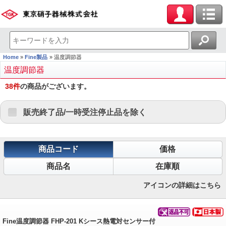
Home
Fine製品
温度調節器
温度調節器
38
件
の商品がございます。
販売終了品/一時受注停止品を除く
商品コード
価格
商品名
在庫順
アイコンの詳細はこちら
Fine温度調節器 FHP-201 Kシース熱電対センサー付