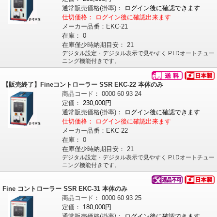
通常販売価格
(掛率)
：
ログイン後に確認できます
仕切価格：
ログイン後に確認出来ます
メーカー品番：
EKC-21
在庫：
0
在庫僅少時納期目安：
21
デジタル設定・デジタル表示で見やすく P.I.Dオートチュー
ニング機能付きです。
【販売終了】Fineコントローラー SSR EKC-22 本体のみ
商品コード：
0000
60
93
24
定価：
230,000円
通常販売価格
(掛率)
：
ログイン後に確認できます
仕切価格：
ログイン後に確認出来ます
メーカー品番：
EKC-22
在庫：
0
在庫僅少時納期目安：
21
デジタル設定・デジタル表示で見やすく P.I.Dオートチュー
ニング機能付きです。
Fine コントローラー SSR EKC-31 本体のみ
商品コード：
0000
60
93
25
定価：
180,000円
通常販売価格
(掛率)
：
ログイン後に確認できます