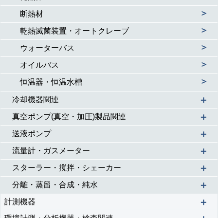
＞
断熱材
＞
乾熱滅菌装置・オートクレーブ
＞
ウォーターバス
＞
オイルバス
＞
恒温器・恒温水槽
＋
冷却機器関連
＋
真空ポンプ(真空・加圧)製品関連
＋
送液ポンプ
＋
流量計・ガスメーター
＋
スターラー・撹拌・シェーカー
＋
分離・蒸留・合成・純水
＋
計測機器