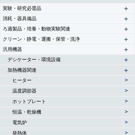
＋
実験・研究必需品
＋
消耗・器具備品
＋
ろ過製品・培養・動物実験関連
＋
クリーン・静電・運搬・保管・洗浄
＋
汎用機器
＋
デシケーター・環境設備
＋
加熱機器関連
＞
ヒーター
＞
温度調節器
＞
ホットプレート
＞
恒温・乾燥機
＞
電気炉
＞
発熱体