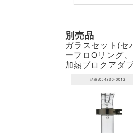
別売品
ガラスセット(セ
ーフロOリング、
加熱ブロクアダ
品番:054330-0012