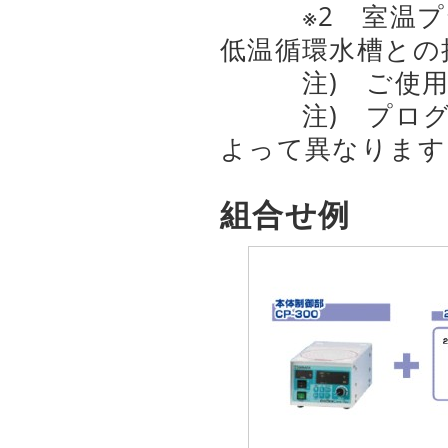
※2 室温プラ
低温循環水槽との
注) ご使用に
注) プログラ
よって異なります
組合せ例