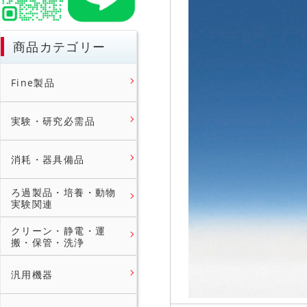
商品カテゴリー
Fine製品
実験・研究必需品
消耗・器具備品
ろ過製品・培養・動物
実験関連
クリーン・静電・運
搬・保管・洗浄
汎用機器