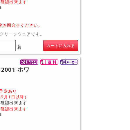
に確認出来ます
L
途お問合せください。
クリーンウェアです。
カートに入れる
着
2001 ホワ
予定あり
年9月1日以降）
に確認出来ます
に確認出来ます
L