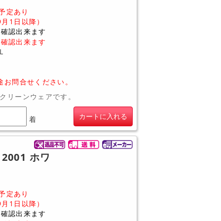
予定あり
9月1日以降）
に確認出来ます
に確認出来ます
L
途お問合せください。
クリーンウェアです。
カートに入れる
着
2001 ホワ
予定あり
9月1日以降）
に確認出来ます