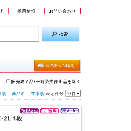
求
採用情報
お問い合わせ
販売終了品/一時受注停止品を除く
格順
商品名
在庫順
表示件数
2L 1段