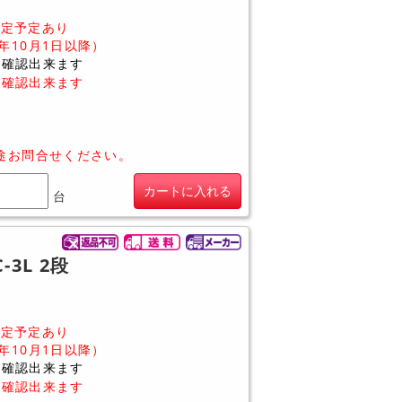
定予定あり
6年10月1日以降）
に確認出来ます
に確認出来ます
途お問合せください。
カートに入れる
台
3L 2段
定予定あり
6年10月1日以降）
に確認出来ます
に確認出来ます