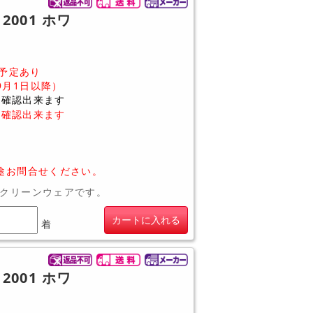
2001 ホワ
予定あり
9月1日以降）
に確認出来ます
に確認出来ます
途お問合せください。
クリーンウェアです。
カートに入れる
着
2001 ホワ