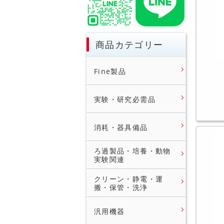
商品カテゴリー
Fine製品
実験・研究必需品
消耗・器具備品
ろ過製品・培養・動物
実験関連
クリーン・静電・運
搬・保管・洗浄
汎用機器