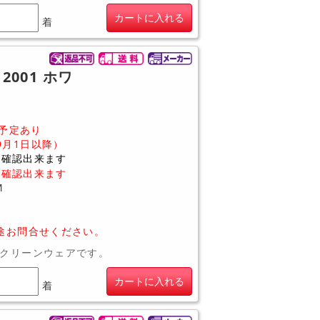
カートに入れる
着
2001 ホワ
予定あり
9月1日以降）
に確認出来ます
に確認出来ます
M
途お問合せください。
クリーンウェアです。
カートに入れる
着