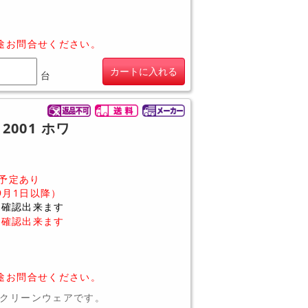
途お問合せください。
カートに入れる
台
2001 ホワ
予定あり
9月1日以降）
に確認出来ます
に確認出来ます
S
途お問合せください。
クリーンウェアです。