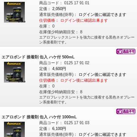
商品コード：
0125
17
91
01
定価：
2,050円
通常販売価格
(掛率)
：
ログイン後に確認できます
仕切価格：
ログイン後に確認出来ます
在庫：
0
在庫僅少時納期目安：
8
エアロフレックスシートを強力に接着する黒色ネオプレー
ン系接着剤です。
エアロボンド 接着剤 缶入 ハケ付 500mL
商品コード：
0125
17
91
02
定価：
4,600円
通常販売価格
(掛率)
：
ログイン後に確認できます
仕切価格：
ログイン後に確認出来ます
在庫：
0
在庫僅少時納期目安：
8
エアロフレックスシートを強力に接着する黒色ネオプレー
ン系接着剤です。
エアロボンド 接着剤 缶入 ハケ付 1000mL
商品コード：
0125
17
91
03
定価：
6,100円
通常販売価格
(掛率)
：
ログイン後に確認できます