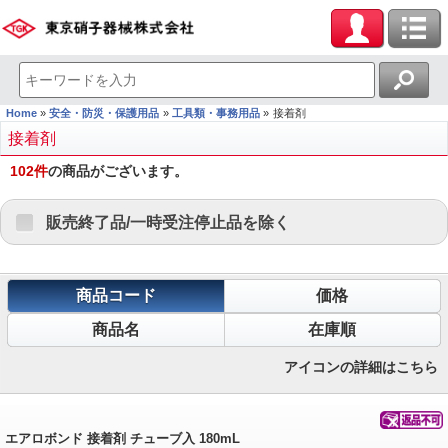
Home
安全・防災・保護用品
工具類・事務用品
接着剤
接着剤
102
件
の商品がございます。
販売終了品/一時受注停止品を除く
商品コード
価格
商品名
在庫順
アイコンの詳細はこちら
エアロボンド 接着剤 チューブ入 180mL