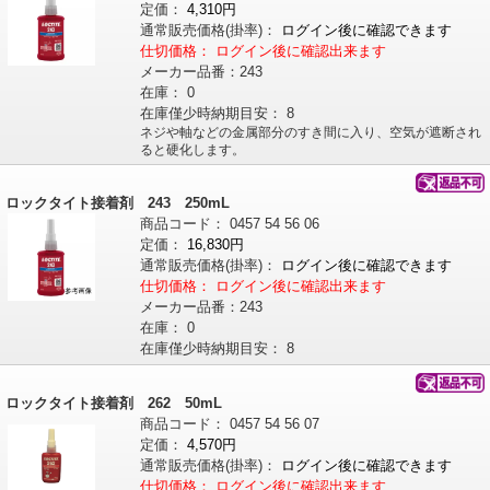
定価：
4,310円
通常販売価格
(掛率)
：
ログイン後に確認できます
仕切価格：
ログイン後に確認出来ます
メーカー品番：
243
在庫：
0
在庫僅少時納期目安：
8
ネジや軸などの金属部分のすき間に入り、空気が遮断され
ると硬化します。
ロックタイト接着剤 243 250mL
商品コード：
0457
54
56
06
定価：
16,830円
通常販売価格
(掛率)
：
ログイン後に確認できます
仕切価格：
ログイン後に確認出来ます
メーカー品番：
243
在庫：
0
在庫僅少時納期目安：
8
ロックタイト接着剤 262 50mL
商品コード：
0457
54
56
07
定価：
4,570円
通常販売価格
(掛率)
：
ログイン後に確認できます
仕切価格：
ログイン後に確認出来ます