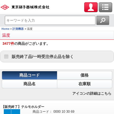
Home
計測機器
温度
温度
3477
件
の商品がございます。
販売終了品/一時受注停止品を除く
商品コード
価格
商品名
在庫順
アイコンの詳細はこちら
【販売終了】テルモホルダー
商品コード：
0000
10
30
69