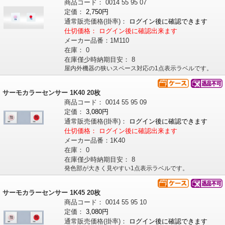
商品コード：
0014
55
95
07
定価：
2,750円
通常販売価格
(掛率)
：
ログイン後に確認できます
仕切価格：
ログイン後に確認出来ます
メーカー品番：
1M110
在庫：
0
在庫僅少時納期目安：
8
屋内外機器の狭いスペース対応の1点表示ラベルです。
サーモカラーセンサー 1K40 20枚
商品コード：
0014
55
95
09
定価：
3,080円
通常販売価格
(掛率)
：
ログイン後に確認できます
仕切価格：
ログイン後に確認出来ます
メーカー品番：
1K40
在庫：
0
在庫僅少時納期目安：
8
発色部が大きく見やすい1点表示ラベルです。
サーモカラーセンサー 1K45 20枚
商品コード：
0014
55
95
10
定価：
3,080円
通常販売価格
(掛率)
：
ログイン後に確認できます