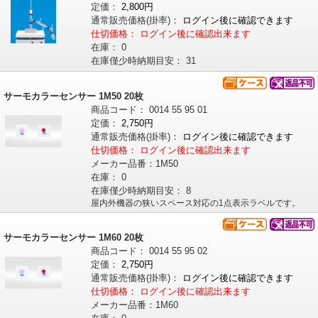
定価：
2,800円
通常販売価格
(掛率)
：
ログイン後に確認できます
仕切価格：
ログイン後に確認出来ます
在庫：
0
在庫僅少時納期目安：
31
サーモカラーセンサー 1M50 20枚
商品コード：
0014
55
95
01
定価：
2,750円
通常販売価格
(掛率)
：
ログイン後に確認できます
仕切価格：
ログイン後に確認出来ます
メーカー品番：
1M50
在庫：
0
在庫僅少時納期目安：
8
屋内外機器の狭いスペース対応の1点表示ラベルです。
サーモカラーセンサー 1M60 20枚
商品コード：
0014
55
95
02
定価：
2,750円
通常販売価格
(掛率)
：
ログイン後に確認できます
仕切価格：
ログイン後に確認出来ます
メーカー品番：
1M60