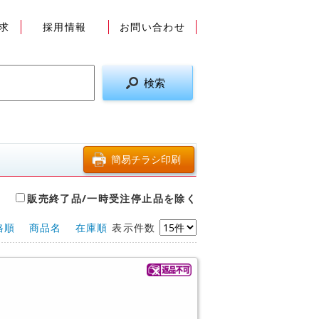
求
採用情報
お問い合わせ
販売終了品/一時受注停止品を除く
格順
商品名
在庫順
表示件数