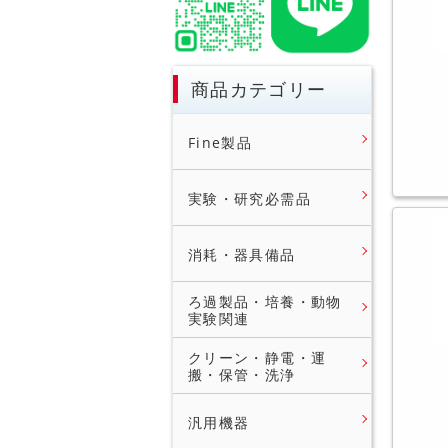
商品カテゴリー
Fine製品
実験・研究必需品
消耗・器具備品
ろ過製品・培養・動物
実験関連
クリーン・静電・運
搬・保管・洗浄
汎用機器