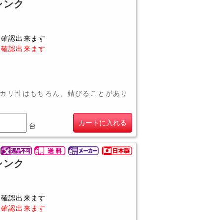
槽シンク
に確認出来ます
に確認出来ます
カリ性はもちろん、錆びることがあり
カートに入れる
台
槽シンク
に確認出来ます
に確認出来ます