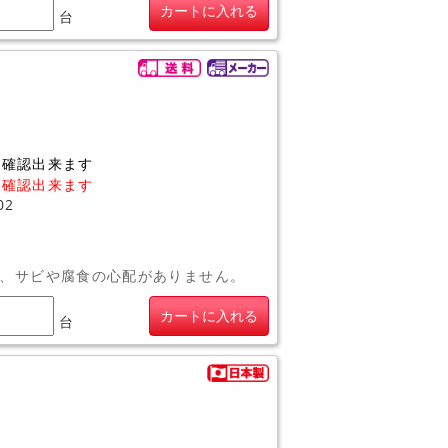
カートに入れる
台
に確認出来ます
に確認出来ます
02
、サビや腐食の心配がありません。
カートに入れる
台