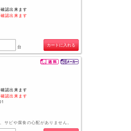
に確認出来ます
に確認出来ます
カートに入れる
台
に確認出来ます
に確認出来ます
01
、サビや腐食の心配がありません。