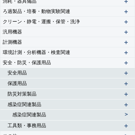
＋
消耗・器具備品
＋
ろ過製品・培養・動物実験関連
＋
クリーン・静電・運搬・保管・洗浄
＋
汎用機器
＋
計測機器
＋
環境計測・分析機器・検査関連
＋
安全・防災・保護用品
＋
安全用品
＋
保護用品
＋
防災対策製品
＋
感染症関連製品
＞
感染症関連製品
＋
工具類・事務用品