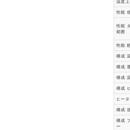
温度上
性能 
性能 
範囲
性能 
構成 
構成 
構成 
構成 
ヒータ
構成 
構成 
ー