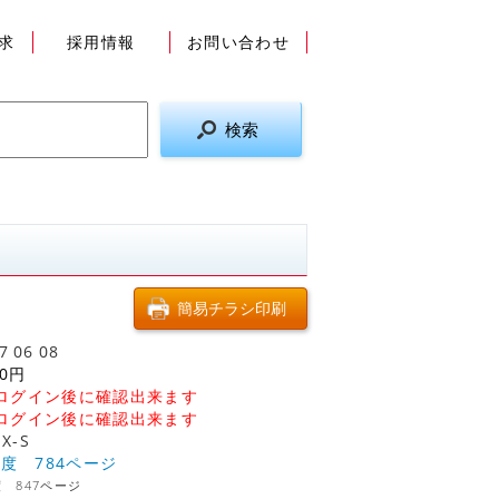
求
採用情報
お問い合わせ
7
06
08
0
円
ログイン後に確認出来ます
ログイン後に確認出来ます
EX-S
年度 784ページ
度 847ページ