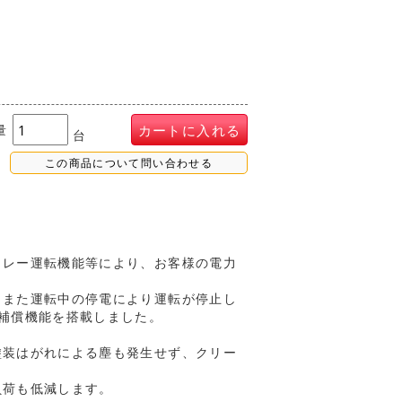
量
カートに入れる
台
この商品について問い合わせる
リレー運転機能等により、お客様の電力
。また運転中の停電により運転が停止し
補償機能を搭載しました。
塗装はがれによる塵も発生せず、クリー
負荷も低減します。