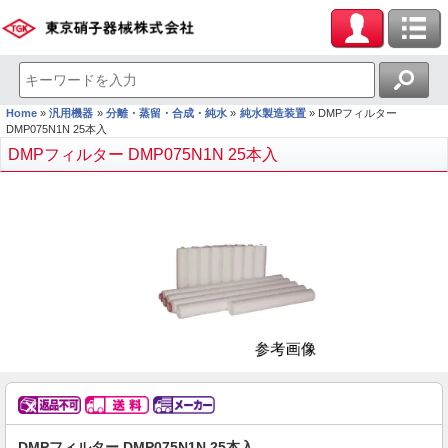
Home
汎用機器
分離・蒸留・合成・純水
純水製造装置
DMPフィルター
DMP075N1N 25本入
DMPフィルター DMP075N1N 25本入
DMPフィルター DMP075N1N 25本入