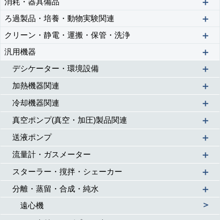
＋
消耗・器具備品
＋
ろ過製品・培養・動物実験関連
＋
クリーン・静電・運搬・保管・洗浄
＋
汎用機器
＋
デシケーター・環境設備
＋
加熱機器関連
＋
冷却機器関連
＋
真空ポンプ(真空・加圧)製品関連
＋
送液ポンプ
＋
流量計・ガスメーター
＋
スターラー・撹拌・シェーカー
＋
分離・蒸留・合成・純水
＞
遠心機