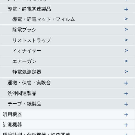
＋
導電・静電関連製品
＞
導電・静電マット・フィルム
＞
除電ブラシ
＞
リストストラップ
＞
イオナイザー
＞
エアーガン
＞
静電気測定器
＋
運搬・保管・実験台
＋
洗浄関連製品
＋
テープ・紙製品
＋
汎用機器
＋
計測機器
環境計測・分析機器・検査関連