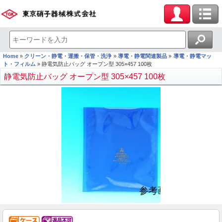
Home
クリーン・静電・運搬・保管・洗浄
導電・静電関連製品
導電・静電マッ
ト・フィルム
静電気防止バッグ オープン型 305×457 100枚
静電気防止バッグ オープン型 305×457 100枚