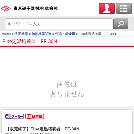
Home
汎用機器
加熱機器関連
恒温・乾燥機
Fine定温培養器 FF-30N
Fine定温培養器 FF-30N
【販売終了】Fine定温培養器 FF-30N