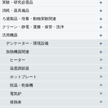
＋
実験・研究必需品
＋
消耗・器具備品
＋
ろ過製品・培養・動物実験関連
＋
クリーン・静電・運搬・保管・洗浄
＋
汎用機器
＋
デシケーター・環境設備
＋
加熱機器関連
＞
ヒーター
＞
温度調節器
＞
ホットプレート
＞
恒温・乾燥機
＞
電気炉
＞
発熱体