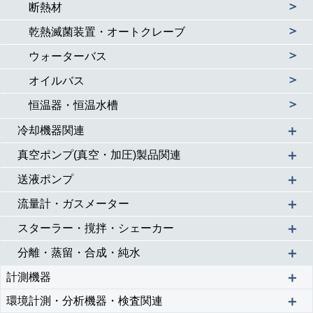
＞
断熱材
＞
乾熱滅菌装置・オートクレーブ
＞
ウォーターバス
＞
オイルバス
＞
恒温器・恒温水槽
＋
冷却機器関連
＋
真空ポンプ(真空・加圧)製品関連
＋
送液ポンプ
＋
流量計・ガスメーター
＋
スターラー・撹拌・シェーカー
＋
分離・蒸留・合成・純水
＋
計測機器
＋
環境計測・分析機器・検査関連