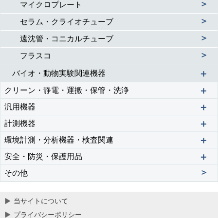
＞
マイクロプレート
＞
セラム・クライオチューブ
＞
遠沈管・コニカルチューブ
＞
フラスコ
＋
バイオ・動物実験関連機器
＋
クリーン・静電・運搬・保管・洗浄
＋
汎用機器
＋
計測機器
＋
環境計測・分析機器・検査関連
＋
安全・防災・保護用品
＞
その他
当サイトについて
プライバシーポリシー