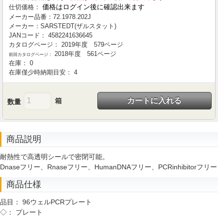
価格はログイン後に確認出来ます
仕切価格：
メーカー品番：
72.1978.202J
メーカー：
SARSTEDT(ザルスタット)
JANコード：
4582241636645
カタログページ：
2019年度 579ページ
2018年度 561ページ
前回カタログページ：
在庫：
0
在庫僅少時納期目安：
4
カートに入れる
箱
数量
商品説明
耐熱性で高透明シールで密閉可能。
Dnaseフリー、Rnaseフリー、HumanDNAフリー、PCRinhibitorフリー
商品仕様
品目：
96ウェルPCRプレート
◇：
プレート