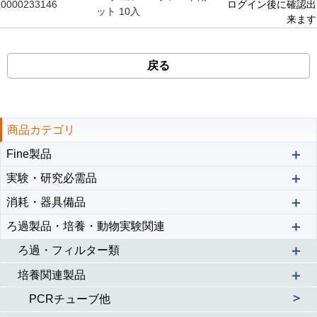
0000233146
ログイン後に確認出
ット 10入
来ます
戻る
商品カテゴリ
＋
Fine製品
＋
実験・研究必需品
＋
消耗・器具備品
＋
ろ過製品・培養・動物実験関連
＋
ろ過・フィルター類
＋
培養関連製品
＞
PCRチューブ他