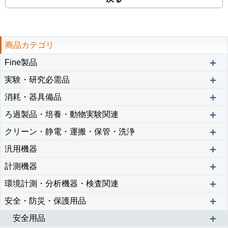
商品カテゴリ
＋
Fine製品
＋
実験・研究必需品
＋
消耗・器具備品
＋
ろ過製品・培養・動物実験関連
＋
クリーン・静電・運搬・保管・洗浄
＋
汎用機器
＋
計測機器
＋
環境計測・分析機器・検査関連
＋
安全・防災・保護用品
＋
安全用品