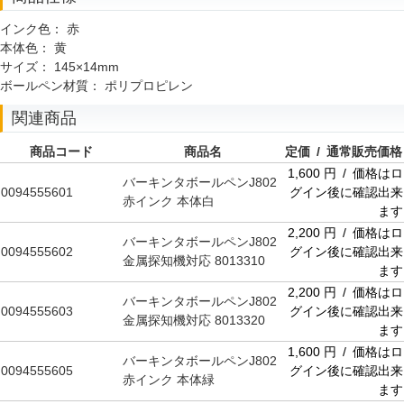
インク色：
赤
本体色：
黄
サイズ：
145×14mm
ボールペン材質：
ポリプロピレン
関連商品
商品コード
商品名
定価 / 通常販売価格
1,600 円 / 価格はロ
バーキンタボールペンJ802
0094555601
グイン後に確認出来
赤インク 本体白
ます
2,200 円 / 価格はロ
バーキンタボールペンJ802
0094555602
グイン後に確認出来
金属探知機対応 8013310
ます
2,200 円 / 価格はロ
バーキンタボールペンJ802
0094555603
グイン後に確認出来
金属探知機対応 8013320
ます
1,600 円 / 価格はロ
バーキンタボールペンJ802
0094555605
グイン後に確認出来
赤インク 本体緑
ます