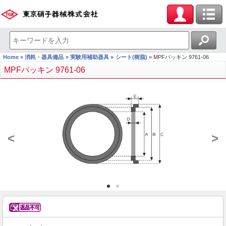
Home
消耗・器具備品
実験用補助器具
シート(樹脂)
MPFパッキン 9761-06
MPFパッキン 9761-06
<
>