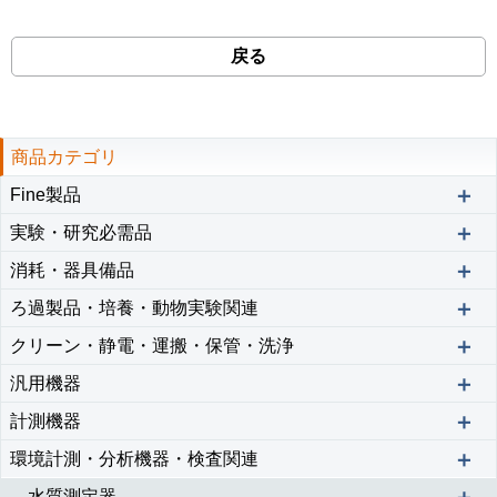
戻る
商品カテゴリ
＋
Fine製品
＋
実験・研究必需品
＋
消耗・器具備品
＋
ろ過製品・培養・動物実験関連
＋
クリーン・静電・運搬・保管・洗浄
＋
汎用機器
＋
計測機器
＋
環境計測・分析機器・検査関連
水質測定器