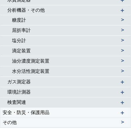
＋
＋
分析機器・その他
＞
糖度計
＞
屈折率計
＞
塩分計
＞
滴定装置
＞
油分濃度測定装置
＞
水分活性測定装置
＋
ガス測定器
＋
環境計測器
＋
検査関連
＋
安全・防災・保護用品
＞
その他