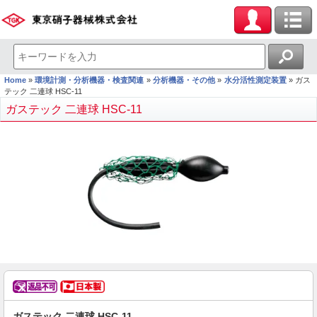
Home
環境計測・分析機器・検査関連
分析機器・その他
水分活性測定装置
ガス
テック 二連球 HSC-11
ガステック 二連球 HSC-11
ガステック 二連球 HSC-11