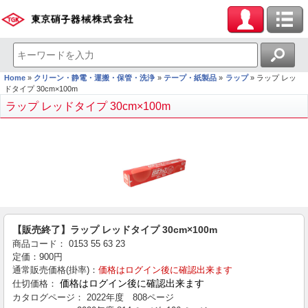
Home
クリーン・静電・運搬・保管・洗浄
テープ・紙製品
ラップ
ラップ レッ
ドタイプ 30cm×100m
ラップ レッドタイプ 30cm×100m
【販売終了】ラップ レッドタイプ 30cm×100m
商品コード：
0153
55
63
23
定価：
900
円
通常販売価格(掛率)：
価格はログイン後に確認出来ます
価格はログイン後に確認出来ます
仕切価格：
カタログページ：
2022年度 808ページ