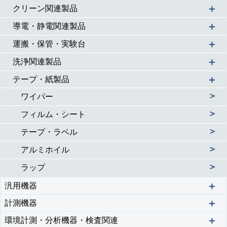
＋
クリーン関連製品
＋
導電・静電関連製品
＋
運搬・保管・実験台
＋
洗浄関連製品
＋
テープ・紙製品
＞
ワイパー
＞
フィルム・シート
＞
テープ・ラベル
＞
アルミホイル
＞
ラップ
＋
汎用機器
＋
計測機器
＋
環境計測・分析機器・検査関連