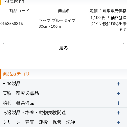
関連商品
商品コード
商品名
定価 / 通常販売価格
1,100 円 / 価格はロ
ラップ ブルータイプ
0153556315
グイン後に確認出来
30cm×100m
ます
戻る
商品カテゴリ
＋
Fine製品
＋
実験・研究必需品
＋
消耗・器具備品
＋
ろ過製品・培養・動物実験関連
＋
クリーン・静電・運搬・保管・洗浄