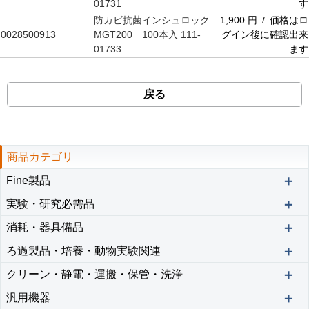
01731
す
防カビ抗菌インシュロック
1,900 円 / 価格はロ
0028500913
MGT200 100本入 111-
グイン後に確認出来
01733
ます
戻る
商品カテゴリ
＋
Fine製品
＋
実験・研究必需品
＋
消耗・器具備品
＋
ろ過製品・培養・動物実験関連
＋
クリーン・静電・運搬・保管・洗浄
＋
汎用機器