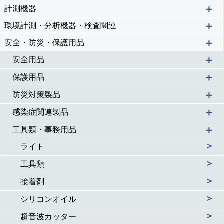
＋
計測機器
＋
環境計測・分析機器・検査関連
＋
安全・防災・保護用品
＋
安全用品
＋
保護用品
＋
防災対策製品
＋
感染症関連製品
＋
工具類・事務用品
＞
ライト
＞
工具類
＞
接着剤
＞
シリコンオイル
＞
超音波カッター