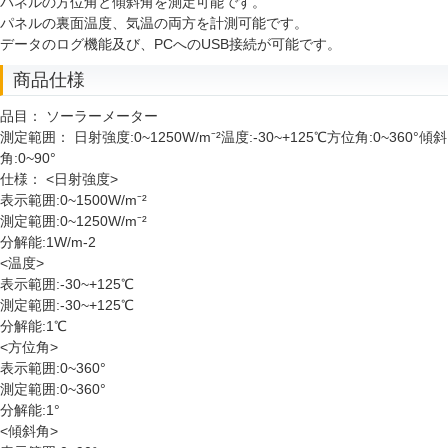
パネルの方位角と傾斜角を測定可能です。
パネルの裏面温度、気温の両方を計測可能です。
データのログ機能及び、PCへのUSB接続が可能です。
商品仕様
品目：
ソーラーメーター
測定範囲：
日射強度:0~1250W/m⁻²温度:-30~+125℃方位角:0~360°傾斜
角:0~90°
仕様：
<日射強度>
表示範囲:0~1500W/m⁻²
測定範囲:0~1250W/m⁻²
分解能:1W/m-2
<温度>
表示範囲:-30~+125℃
測定範囲:-30~+125℃
分解能:1℃
<方位角>
表示範囲:0~360°
測定範囲:0~360°
分解能:1°
<傾斜角>