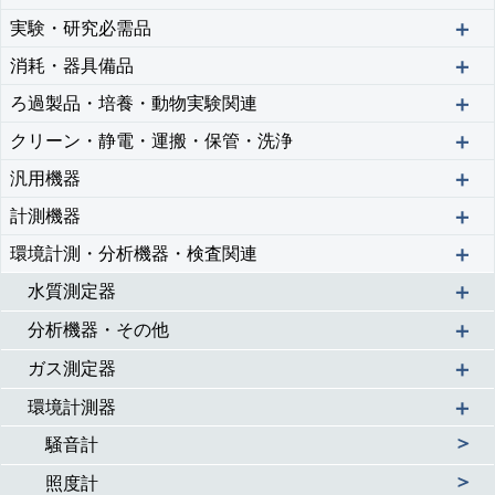
＋
実験・研究必需品
＋
消耗・器具備品
＋
ろ過製品・培養・動物実験関連
＋
クリーン・静電・運搬・保管・洗浄
＋
汎用機器
＋
計測機器
＋
環境計測・分析機器・検査関連
＋
水質測定器
＋
分析機器・その他
＋
ガス測定器
＋
環境計測器
＞
騒音計
＞
照度計