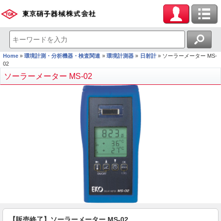
Home
環境計測・分析機器・検査関連
環境計測器
日射計
ソーラーメーター MS-
02
ソーラーメーター MS-02
【販売終了】ソーラーメーター MS-02