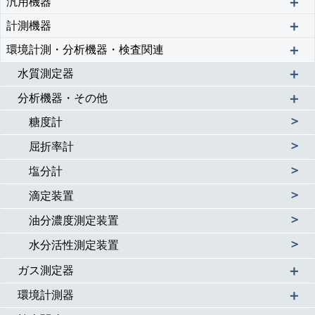
＋
汎用機器
＋
計測機器
＋
環境計測・分析機器・検査関連
＋
水質測定器
＋
分析機器・その他
＞
糖度計
＞
屈折率計
＞
塩分計
＞
滴定装置
＞
油分濃度測定装置
＞
水分活性測定装置
＋
ガス測定器
＋
環境計測器