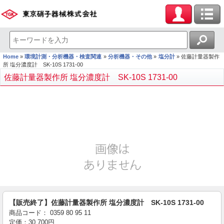
Home
環境計測・分析機器・検査関連
分析機器・その他
塩分計
佐藤計量器製作
所 塩分濃度計 SK-10S 1731-00
佐藤計量器製作所 塩分濃度計 SK-10S 1731-00
【販売終了】佐藤計量器製作所 塩分濃度計 SK-10S 1731-00
商品コード：
0359
80
95
11
定価：
30,700
円