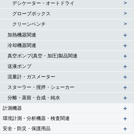
＞
デシケーター・オートドライ
＞
グローブボックス
＞
クリーンベンチ
＋
加熱機器関連
＋
冷却機器関連
＋
真空ポンプ(真空・加圧)製品関連
＋
送液ポンプ
＋
流量計・ガスメーター
＋
スターラー・撹拌・シェーカー
＋
分離・蒸留・合成・純水
＋
計測機器
＋
環境計測・分析機器・検査関連
＋
安全・防災・保護用品