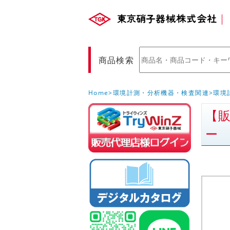
商品検索
Home
環境計測・分析機器・検査関連
環境
【販
販売店様ロ
ー
(Myページ)