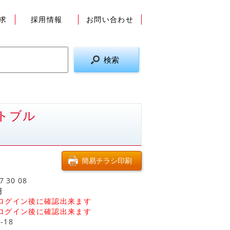
求
採用情報
お問い合わせ
トブル
7
30
08
円
ログイン後に確認出来ます
ログイン後に確認出来ます
-18