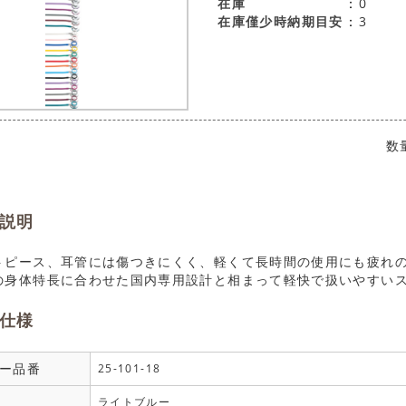
在庫
0
在庫僅少時納期目安
3
数
説明
トピース、耳管には傷つきにくく、軽くて長時間の使用にも疲れ
の身体特長に合わせた国内専用設計と相まって軽快で扱いやすい
仕様
ー品番
25-101-18
ライトブルー