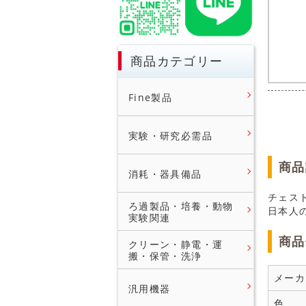
商品カテゴリー
Fine製品
実験・研究必需品
商品
消耗・器具備品
チェス
ろ過製品・培養・動物
日本人
実験関連
商品
クリーン・静電・運
搬・保管・洗浄
メーカ
汎用機器
色