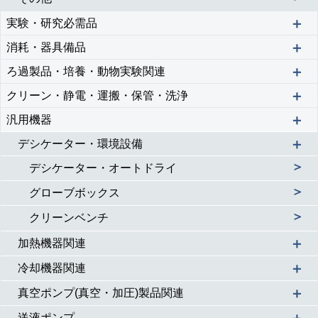
＋
実験・研究必需品
＋
消耗・器具備品
＋
ろ過製品・培養・動物実験関連
＋
クリーン・静電・運搬・保管・洗浄
＋
汎用機器
＋
デシケーター・環境設備
＞
デシケーター・オートドライ
＞
グローブボックス
＞
クリーンベンチ
＋
加熱機器関連
＋
冷却機器関連
＋
真空ポンプ(真空・加圧)製品関連
＋
送液ポンプ