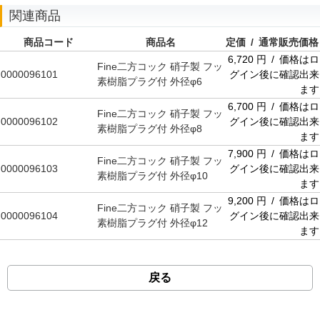
関連商品
商品コード
商品名
定価 / 通常販売価格
6,720 円 / 価格はロ
Fine二方コック 硝子製 フッ
0000096101
グイン後に確認出来
素樹脂プラグ付 外径φ6
ます
6,700 円 / 価格はロ
Fine二方コック 硝子製 フッ
0000096102
グイン後に確認出来
素樹脂プラグ付 外径φ8
ます
7,900 円 / 価格はロ
Fine二方コック 硝子製 フッ
0000096103
グイン後に確認出来
素樹脂プラグ付 外径φ10
ます
9,200 円 / 価格はロ
Fine二方コック 硝子製 フッ
0000096104
グイン後に確認出来
素樹脂プラグ付 外径φ12
ます
戻る