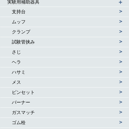
＋
実験用補助器具
＞
支持台
＞
ムッフ
＞
クランプ
＞
試験管挟み
＞
さじ
＞
ヘラ
＞
ハサミ
＞
メス
＞
ピンセット
＞
バーナー
＞
ガスマッチ
＞
ゴム栓