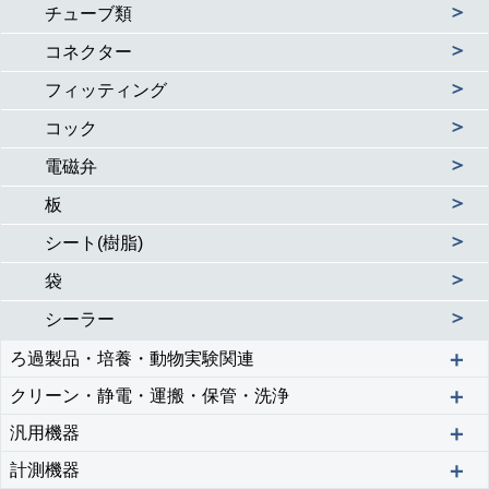
＞
チューブ類
＞
コネクター
＞
フィッティング
＞
コック
＞
電磁弁
＞
板
＞
シート(樹脂)
＞
袋
＞
シーラー
＋
ろ過製品・培養・動物実験関連
＋
クリーン・静電・運搬・保管・洗浄
＋
汎用機器
＋
計測機器