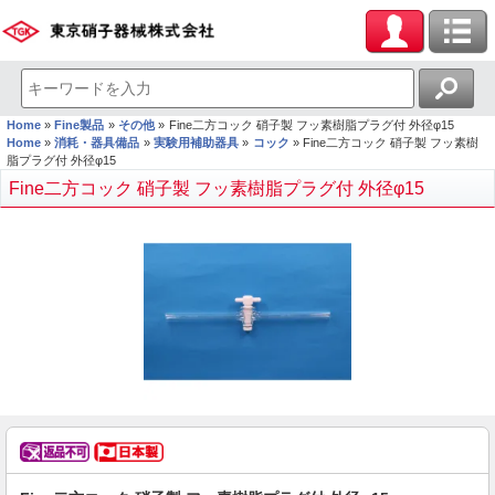
Home
Fine製品
その他
Fine二方コック 硝子製 フッ素樹脂プラグ付 外径φ15
Home
消耗・器具備品
実験用補助器具
コック
Fine二方コック 硝子製 フッ素樹
脂プラグ付 外径φ15
Fine二方コック 硝子製 フッ素樹脂プラグ付 外径φ15