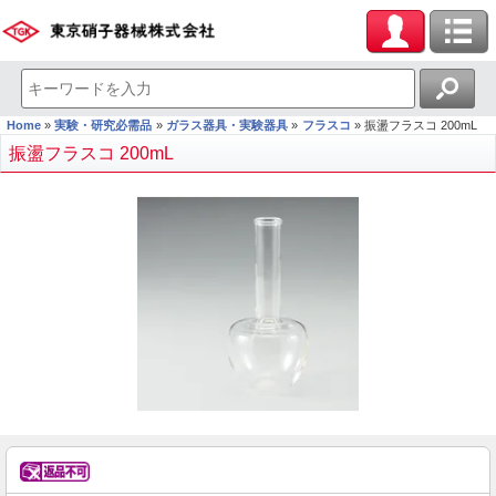
Home
実験・研究必需品
ガラス器具・実験器具
フラスコ
振盪フラスコ 200mL
振盪フラスコ 200mL