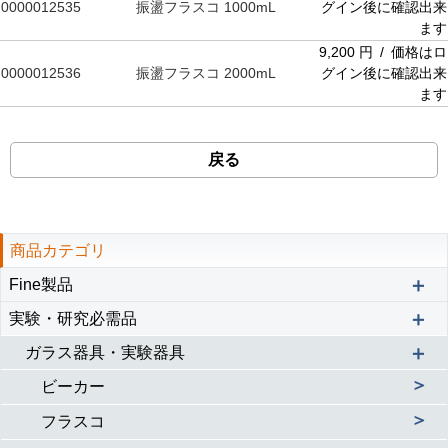
0000012535
振盪フラスコ 1000mL
グイン後に確認出来
ます
9,200 円 / 価格はロ
0000012536
振盪フラスコ 2000mL
グイン後に確認出来
ます
戻る
商品カテゴリ
＋
Fine製品
＋
実験・研究必需品
＋
ガラス器具・実験器具
＞
ビーカー
＞
フラスコ