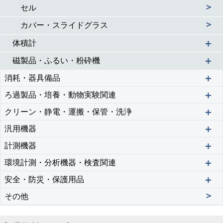
＞
セル
＞
カバー・スライドグラス
＋
体積計
＋
磁製品・ふるい・粉砕機
＋
消耗・器具備品
＋
ろ過製品・培養・動物実験関連
＋
クリーン・静電・運搬・保管・洗浄
＋
汎用機器
＋
計測機器
＋
環境計測・分析機器・検査関連
＋
安全・防災・保護用品
＞
その他