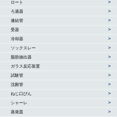
＞
ロート
＞
ろ過器
＞
連結管
＞
受器
＞
冷却器
＞
ソックスレー
＞
脂肪抽出器
＞
ガラス反応装置
＞
試験管
＞
沈殿管
＞
ねじ口びん
＞
シャーレ
＞
蒸発皿