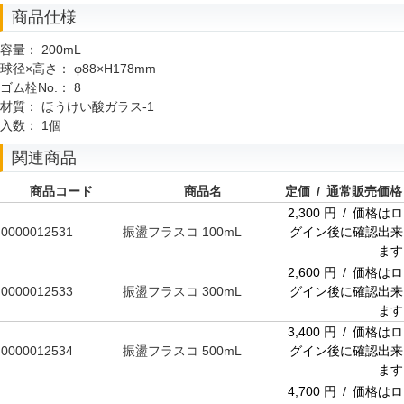
商品仕様
容量：
200mL
球径×高さ：
φ88×H178mm
ゴム栓No.：
8
材質：
ほうけい酸ガラス-1
入数：
1個
関連商品
商品コード
商品名
定価 / 通常販売価格
2,300 円 / 価格はロ
0000012531
振盪フラスコ 100mL
グイン後に確認出来
ます
2,600 円 / 価格はロ
0000012533
振盪フラスコ 300mL
グイン後に確認出来
ます
3,400 円 / 価格はロ
0000012534
振盪フラスコ 500mL
グイン後に確認出来
ます
4,700 円 / 価格はロ