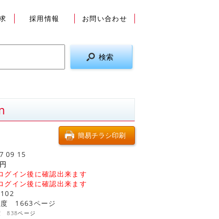
求
採用情報
お問い合わせ
m
7
09
15
円
ログイン後に確認出来ます
ログイン後に確認出来ます
4102
年度 1663ページ
度 838ページ