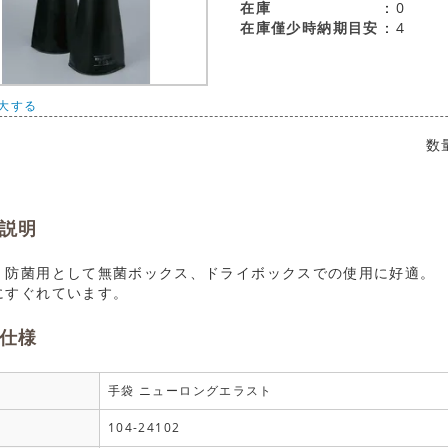
在庫
0
在庫僅少時納期目安
4
大する
数
説明
、防菌用として無菌ボックス、ドライボックスでの使用に好適。
にすぐれています。
仕様
手袋 ニューロングエラスト
104-24102