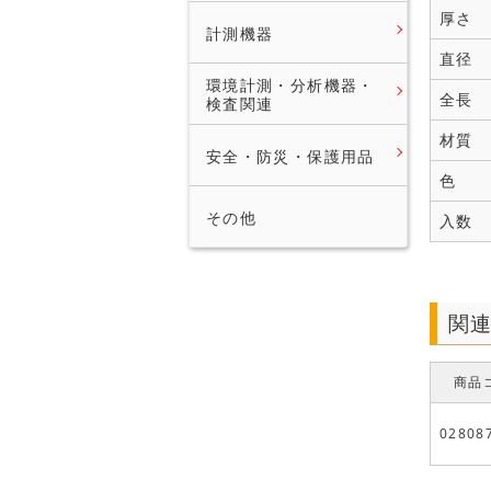
厚さ
計測機器
直径
環境計測・分析機器・
全長
検査関連
材質
安全・防災・保護用品
色
その他
入数
関
商品
02808