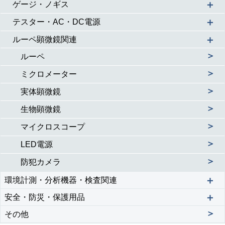
＋
ゲージ・ノギス
＋
テスター・AC・DC電源
＋
ルーペ顕微鏡関連
＞
ルーペ
＞
ミクロメーター
＞
実体顕微鏡
＞
生物顕微鏡
＞
マイクロスコープ
＞
LED電源
＞
防犯カメラ
＋
環境計測・分析機器・検査関連
＋
安全・防災・保護用品
＞
その他