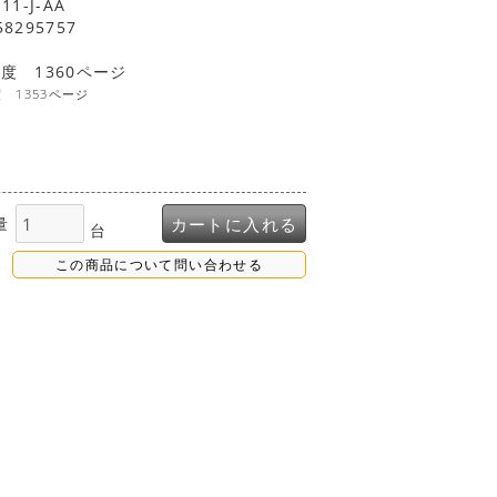
11-J-AA
58295757
年度 1360ページ
度 1353ページ
量
カートに入れる
台
この商品について問い合わせる