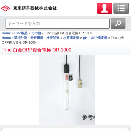
Home
Fine製品
その他
Fine 白金ORP複合電極 OR-1000
Home
環境計測・分析機器・検査関連
水質測定器
pH・ORP測定器
Fine 白金
ORP複合電極 OR-1000
Fine 白金ORP複合電極 OR-1000