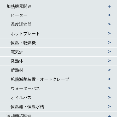
＋
加熱機器関連
＞
ヒーター
＞
温度調節器
＞
ホットプレート
＞
恒温・乾燥機
＞
電気炉
＞
発熱体
＞
断熱材
＞
乾熱滅菌装置・オートクレーブ
＞
ウォーターバス
＞
オイルバス
＞
恒温器・恒温水槽
＋
冷却機器関連