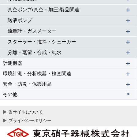
＋
真空ポンプ(真空・加圧)製品関連
＋
送液ポンプ
＋
流量計・ガスメーター
＋
スターラー・撹拌・シェーカー
＋
分離・蒸留・合成・純水
＋
計測機器
＋
環境計測・分析機器・検査関連
＋
安全・防災・保護用品
＞
その他
当サイトについて
プライバシーポリシー