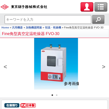
Home
汎用機器
加熱機器関連
恒温・乾燥機
Fine角型真空定温乾燥器 FVO-30
Fine角型真空定温乾燥器 FVO-30
<
>