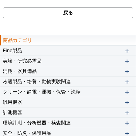
戻る
商品カテゴリ
＋
Fine製品
＋
実験・研究必需品
＋
消耗・器具備品
＋
ろ過製品・培養・動物実験関連
＋
クリーン・静電・運搬・保管・洗浄
＋
汎用機器
＋
計測機器
＋
環境計測・分析機器・検査関連
＋
安全・防災・保護用品