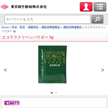
Home
安全・防災・保護用品
感染症関連製品
感染症関連製品
エコララクリーン
パウダー 3g
エコララクリーンパウダー 3g
<
>