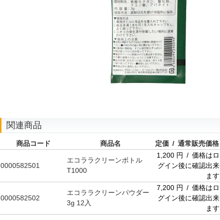
関連商品
商品コード
商品名
定価 / 通常販売価格
1,200 円 / 価格はロ
エコララクリーンボトル
0000582501
グイン後に確認出来
T1000
ます
7,200 円 / 価格はロ
エコララクリーンパウダー
0000582502
グイン後に確認出来
3g 12入
ます