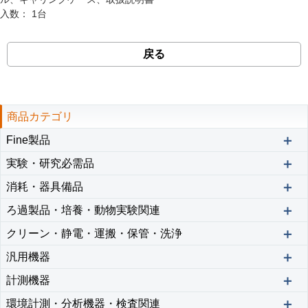
入数：
1台
戻る
商品カテゴリ
＋
Fine製品
＋
実験・研究必需品
＋
消耗・器具備品
＋
ろ過製品・培養・動物実験関連
＋
クリーン・静電・運搬・保管・洗浄
＋
汎用機器
＋
計測機器
＋
環境計測・分析機器・検査関連