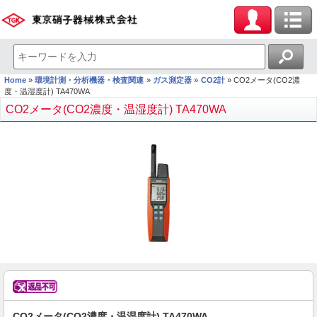
Home
環境計測・分析機器・検査関連
ガス測定器
CO2計
CO2メータ(CO2濃
度・温湿度計) TA470WA
CO2メータ(CO2濃度・温湿度計) TA470WA
CO2メータ(CO2濃度・温湿度計) TA470WA