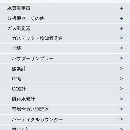
＋
水質測定器
＋
分析機器・その他
＋
ガス測定器
＞
ガステック・検知管関連
＞
土壌
＞
パウダーサンプラー
＞
酸素計
＞
CO計
＞
CO2計
＞
硫化水素計
＞
可燃性ガス測定器
＞
パーティクルカウンター
＞
粉じん計